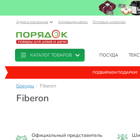
Адреса магазинов
Активация карты
Оптовым клиентам
КАТАЛОГ ТОВАРОВ
ПОСУДА
ТЕКС
ПОДБИРАЕМ ПОДАРКИ!
Бренды
Fiberon
Fiberon
Официальный представитель
Ши