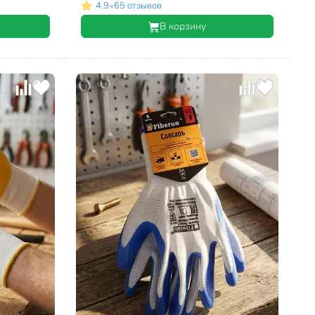
•
4.9
65 отзывов
В корзину