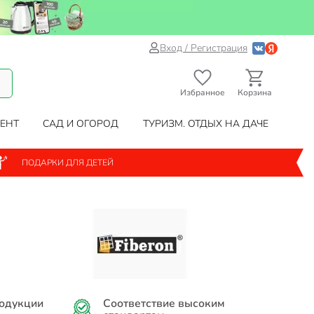
Вход / Регистрация
Избранное
Корзина
ЕНТ
САД И ОГОРОД
ТУРИЗМ. ОТДЫХ НА ДАЧЕ
ПОДАРКИ ДЛЯ ДЕТЕЙ
родукции
Соответствие высоким