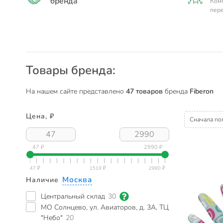
бренда
Комп
пере
Товары бренда:
На нашем сайте представлено
47 товаров
бренда
Fiberon
Цена, ₽
Сначала по
47 ₽
2990 ₽
Москва
Наличие
Центральный склад
30
МО Солнцево, ул. Авиаторов, д. 3А, ТЦ
"Небо"
20