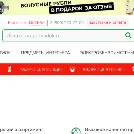
Доставка и оплата
8 (800) 770-77-06
Ваш город:
МОСКВА
ТИЛЬ
ПРЕДМЕТЫ ИНТЕРЬЕРА
ЭЛЕКТРОБЕНЗОИНСТРУМ
ПОДАРКИ ДЛЯ ЖЕНЩИН
ПОДАРКИ ДЛЯ МУЖЧИН
рокий ассортимент
Высокое качество п