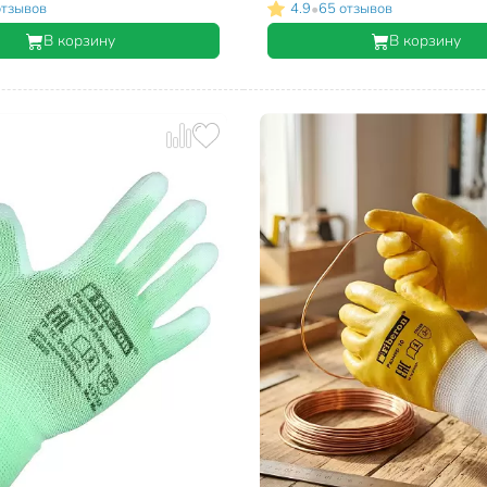
•
отзывов
4.9
65 отзывов
В корзину
В корзину