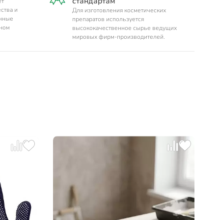
стандартам
ет
ства и
Для изготовления косметических
енные
препаратов используется
нном
высококачественное сырье ведущих
мировых фирм-производителей.