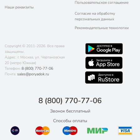
Пользовательское соглашение
Наши реквизиты
Согласие на обработку
персональных данных
Рекомендательные технологии
Copyright © 2011-2026. Все права
защищены.
Адрес: г. Москва, ул. Чертановская
20 (метро Южная)
Телефон:
8 (800) 770-77-06
Почта:
sales@poryadok.ru
8 (800) 770-77-06
Звонок бесплатный
Способы оплаты