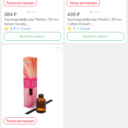
Товар распродан
Товар распродан
384 ₽
439 ₽
Аромадиффузор Medori, 50 мл,
Аромадиффузор Medori, 50 мл,
Italian Sonata,
Cotton Dream,
парфюмированный, TH-2030
4.8
1 отзыв
парфюмированный, TH-2027
5
1 отзыв
•
•
Выбрать аналог
Выбрать аналог
Товар распродан