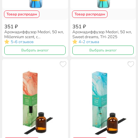
Товар распродан
Товар распродан
351 ₽
351 ₽
Аромадиффузор Medori, 50 мл,
Аромадиффузор Medori, 50 мл,
Millennium scent, с
Sweet dreams, TH-2025
микрофибровыми палочками,
5
6 отзывов
4
2 отзыва
•
•
TH-2024
Выбрать аналог
Выбрать аналог