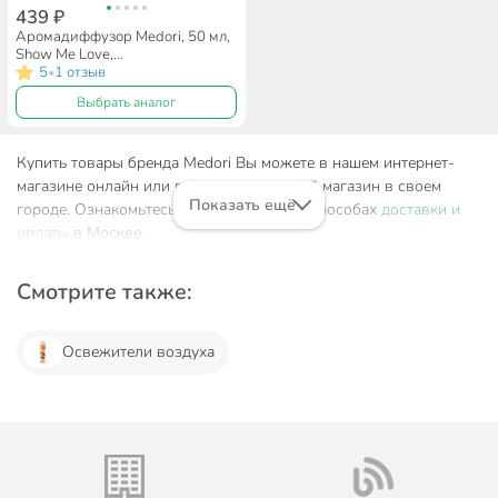
439 ₽
Аромадиффузор Medori, 50 мл,
Show Me Love,
парфюмированный, TH-2026
5
1 отзыв
•
Выбрать аналог
Купить товары бренда Medori Вы можете в нашем интернет-
магазине онлайн или посетив розничный магазин в своем
Показать ещё
городе. Ознакомьтесь с информацией о способах
доставки и
оплаты
в Москве.
Смотрите также:
Освежители воздуха