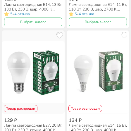
Лампа светодиодная E14, 13 Вт,
Лампа светодиодная E14, 11 Вт,
130 Вт, 230 В, шар, 4000 К,
110 Вт, 230 В, шар, 2700 К,
нейтральный белый свет, Saffit,
5
4 отзыва
теплый белый свет, Saffit,
5
4 отзыва
•
•
SBG4513, G45, 55158, 55158
SBG4511, G45, 55136
Выбрать аналог
Выбрать аналог
Товар распродан
Товар распродан
129 ₽
134 ₽
Лампа светодиодная E27, 20 Вт,
Лампа светодиодная E14, 15 Вт,
200 Вт, 230 В, груша, 4000 К,
140 Вт, 230 В, шар, 4000 К,