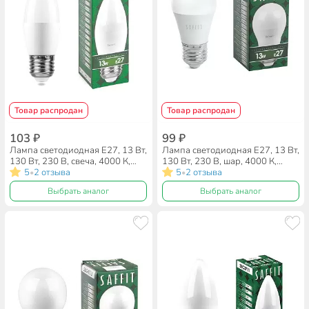
Товар распродан
Товар распродан
103 ₽
99 ₽
Лампа светодиодная E27, 13 Вт,
Лампа светодиодная E27, 13 Вт,
130 Вт, 230 В, свеча, 4000 К,
130 Вт, 230 В, шар, 4000 К,
нейтральный белый свет, Saffit,
5
2 отзыва
нейтральный белый свет, Saffit,
5
2 отзыва
•
•
SBC3713, C37, 55167, 55167
SBG4513, G45, 55161
Выбрать аналог
Выбрать аналог