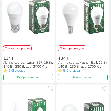
Товар распродан
Товар распродан
134 ₽
134 ₽
Лампа светодиодная E27, 15 Вт,
Лампа светодиодная E14, 15 Вт,
140 Вт, 230 В, шар, 2700 К,
140 Вт, 230 В, шар, 2700 К,
теплый белый свет, Saffit,
5
2 отзыва
теплый белый свет, Saffit,
5
2 отзыва
•
•
SBG4515, G45, 55212
SBG4515, G45, 55209
Выбрать аналог
Выбрать аналог