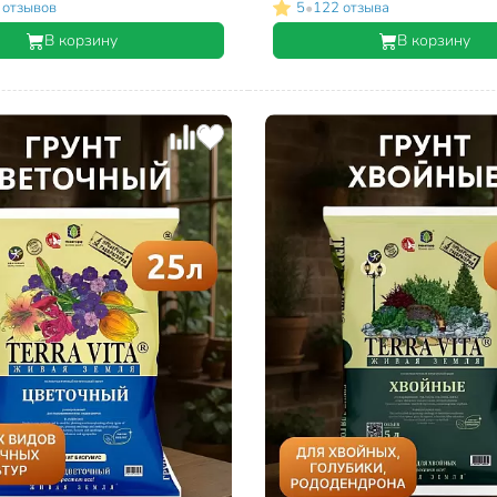
•
 отзывов
5
122 отзыва
В корзину
В корзину