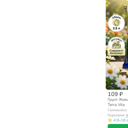
109 ₽
Грунт Жива
Terra Vita
Самовывоз
Курьером:
з
•
4.9
18 