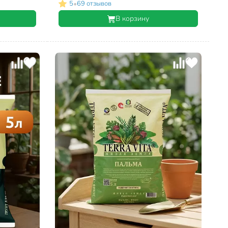
•
5
69 отзывов
В корзину