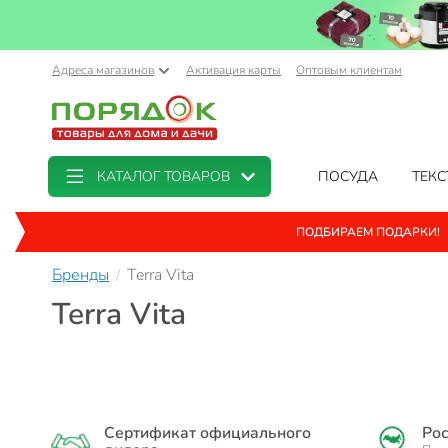
Адреса магазинов
Активация карты
Оптовым клиентам
КАТАЛОГ ТОВАРОВ
ПОСУДА
ТЕКС
ПОДБИРАЕМ ПОДАРКИ!
Бренды
Terra Vita
Terra Vita
Сертификат официального
Рос