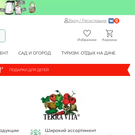
Вход / Регистрация
Избранное
Корзина
ЕНТ
САД И ОГОРОД
ТУРИЗМ. ОТДЫХ НА ДАЧЕ
ПОДАРКИ ДЛЯ ДЕТЕЙ
родукции
Широкий ассортимент