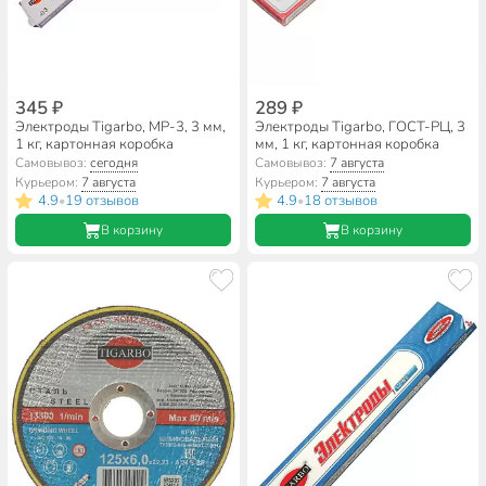
345 ₽
289 ₽
Электроды Tigarbo, MP-3, 3 мм,
Электроды Tigarbo, ГОСТ-РЦ, 3
1 кг, картонная коробка
мм, 1 кг, картонная коробка
Самовывоз:
сегодня
Самовывоз:
7 августа
Курьером:
7 августа
Курьером:
7 августа
4.9
19 отзывов
4.9
18 отзывов
•
•
В корзину
В корзину