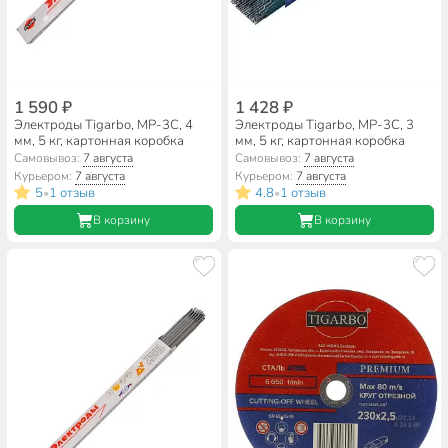
1 590 ₽
1 428 ₽
Электроды Tigarbo, MP-3C, 4
Электроды Tigarbo, MP-3C, 3
мм, 5 кг, картонная коробка
мм, 5 кг, картонная коробка
Самовывоз:
7 августа
Самовывоз:
7 августа
Курьером:
7 августа
Курьером:
7 августа
5
1 отзыв
4.8
1 отзыв
•
•
В корзину
В корзину