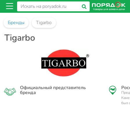
Бренды
Tigarbo
Tigarbo
Официальный представитель
Рос
бренда
Пред
Каме
был 