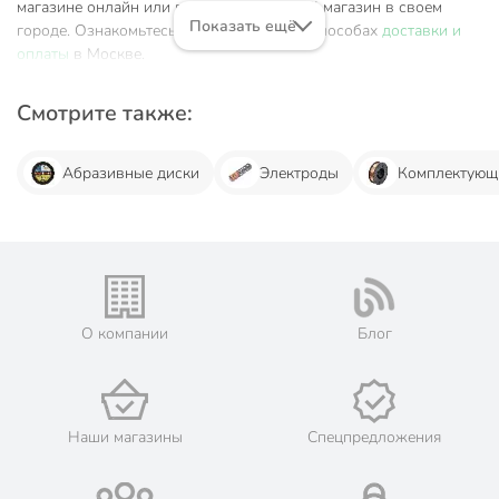
магазине онлайн или посетив розничный магазин в своем
Показать ещё
городе. Ознакомьтесь с информацией о способах
доставки и
оплаты
в Москве.
Смотрите также:
Абразивные диски
Электроды
Комплектующи
О компании
Блог
Наши магазины
Спецпредложения