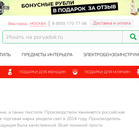
Доставка и оплата
8 (800) 770-77-06
Ваш город:
МОСКВА
ТИЛЬ
ПРЕДМЕТЫ ИНТЕРЬЕРА
ЭЛЕКТРОБЕНЗОИНСТРУМ
ПОДАРКИ ДЛЯ ЖЕНЩИН
ПОДАРКИ ДЛЯ МУЖЧИН
ни, а также текстиля. Производством занимается российская
е торговая марка увидела свет в 2014 году. Производитель
одукция была качественной. Всей техникой просто