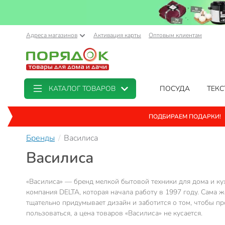
Адреса магазинов
Активация карты
Оптовым клиентам
КАТАЛОГ ТОВАРОВ
ПОСУДА
ТЕКС
ПОДБИРАЕМ ПОДАРКИ!
Бренды
Василиса
Василиса
«Василиса» — бренд мелкой бытовой техники для дома и кух
компания DELTA, которая начала работу в 1997 году. Сама ж
тщательно придумывает дизайн и заботится о том, чтобы пр
пользоваться, а цена товаров «Василиса» не кусается.