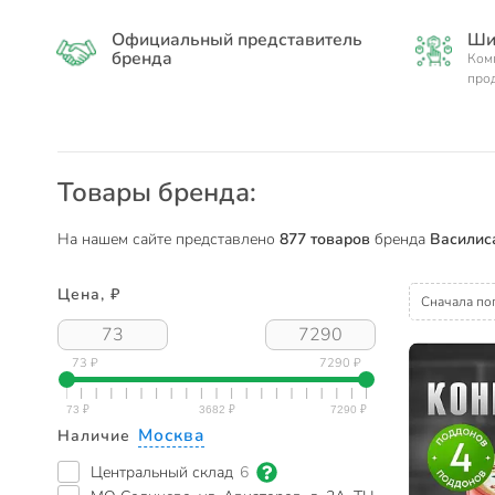
Официальный представитель
Ши
бренда
Ком
про
Товары бренда:
На нашем сайте представлено
877 товаров
бренда
Василис
Цена, ₽
Сначала по
73 ₽
7290 ₽
Москва
Наличие
Центральный склад
6