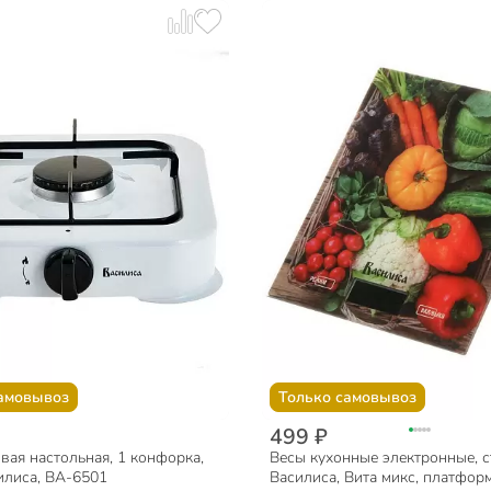
амовывоз
Только самовывоз
499 ₽
вая настольная, 1 конфорка,
Весы кухонные электронные, с
илиса, ВА-6501
Василиса, Вита микс, платформ