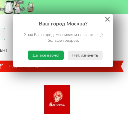
Вход / Регистрация
Ваш город Москва?
Зная Ваш город, мы сможем показать ещё
Избранное
Корзина
больше товаров.
ЕНТ
САД И ОГОРОД
ТУРИЗМ. ОТДЫХ НА ДАЧЕ
Да, все верно!
Нет, изменить
ПОДАРКИ ДЛЯ ДЕТЕЙ