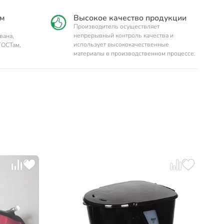
им
Высокое качество продукции
Производитель осуществляет
непрерывный контроль качества и
вана,
использует высококачественные
ГОСТам,
материалы в производственном процессе.