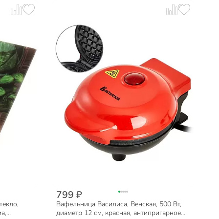
799 ₽
текло,
Вафельница Василиса, Венская, 500 Вт,
а,
диаметр 12 см, красная, антипригарное