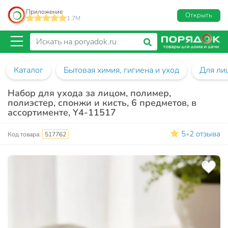
Приложение
Открыть
1.7M
Каталог
Бытовая химия, гигиена и уход
Для ли
Набор для ухода за лицом, полимер,
полиэстер, спонжи и кисть, 6 предметов, в
ассортименте, Y4-11517
5
2 отзыва
•
Код товара:
517762