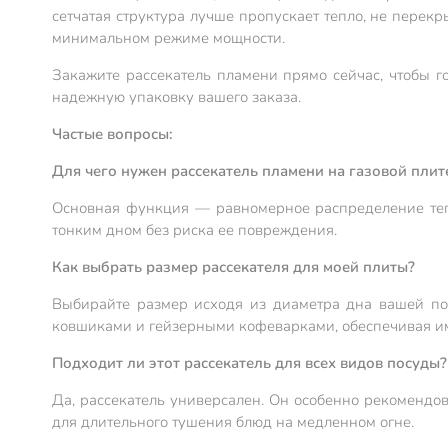
сетчатая структура лучше пропускает тепло, не перек
минимальном режиме мощности.
Закажите рассекатель пламени прямо сейчас, чтобы г
надежную упаковку вашего заказа.
Частые вопросы:
Для чего нужен рассекатель пламени на газовой плит
Основная функция — равномерное распределение тепла
тонким дном без риска ее повреждения.
Как выбрать размер рассекателя для моей плиты?
Выбирайте размер исходя из диаметра дна вашей по
ковшиками и гейзерными кофеварками, обеспечивая им
Подходит ли этот рассекатель для всех видов посуды?
Да, рассекатель универсален. Он особенно рекомендо
для длительного тушения блюд на медленном огне.