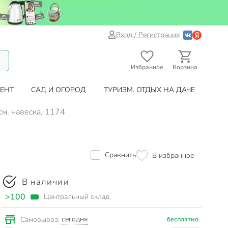
Вход / Регистрация
Избранное
Корзина
ЕНТ
САД И ОГОРОД
ТУРИЗМ. ОТДЫХ НА ДАЧЕ
см, навеска, 1174
Сравнить
В избранное
В наличии
>100
Центральный склад
сегодня
Самовывоз:
бесплатно