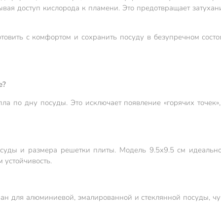
рывая доступ кислорода к пламени. Это предотвращает затухан
отовить с комфортом и сохранить посуду в безупречном состо
е?
 по дну посуды. Это исключает появление «горячих точек», г
суды и размера решетки плиты. Модель 9.5х9.5 см идеально
 устойчивость.
ван для алюминиевой, эмалированной и стеклянной посуды, чу