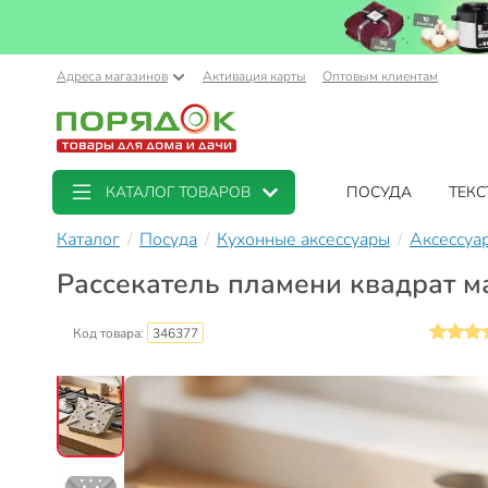
Адреса магазинов
Активация карты
Оптовым клиентам
КАТАЛОГ ТОВАРОВ
ПОСУДА
ТЕКС
Каталог
Посуда
Кухонные аксессуары
Аксессуа
Рассекатель пламени квадрат ма
Код товара:
346377