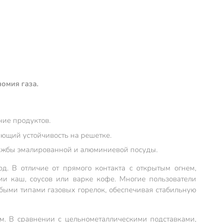
номия газа.
ние продуктов.
ающий устойчивость на решетке.
лужбы эмалированной и алюминиевой посуды.
д. В отличие от прямого контакта с открытым огнем,
ии каш, соусов или варке кофе. Многие пользователи
юбыми типами газовых горелок, обеспечивая стабильную
ом. В сравнении с цельнометаллическими подставками,