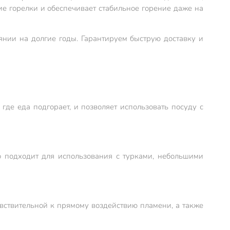
ие горелки и обеспечивает стабильное горение даже на
янии на долгие годы. Гарантируем быструю доставку и
де еда подгорает, и позволяет использовать посуду с
 подходит для использования с турками, небольшими
вствительной к прямому воздействию пламени, а также