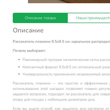
Описание товара
Наши преимущест
Описание
Рассекатель пламени 9.5х9.5 см: идеальное распредел
Почему выбирают:
Равномерный прогрев: металлическая сетка рассе
Компактный формат 9.5х9.5 см: оптимальный разм
Универсальность применения: незаменимый аксес
Рассекатель пламени — это простое и эффективное р
использование этой насадки позволяет плавно регул
задаются вопросом, подходит ли рассекатель для совр
опору для посуды с небольшим диаметром дна.
Если вы ищете способ, как защитить дно кастрюли от