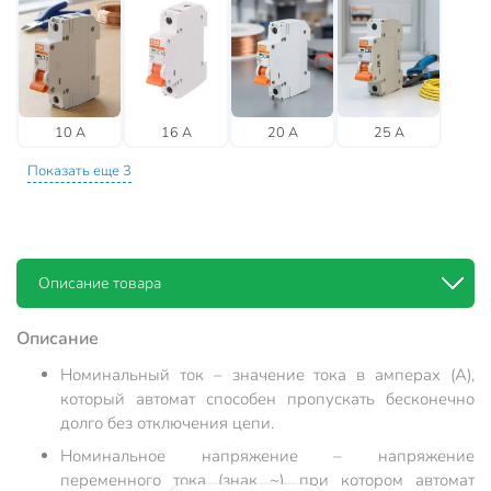
10 А
16 А
20 А
25 А
Показать еще 3
Описание товара
Описание
Номинальный ток – значение тока в амперах (А),
который автомат способен пропускать бесконечно
долго без отключения цепи.
Номинальное напряжение – напряжение
переменного тока (знак ~), при котором автомат