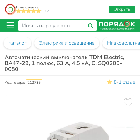
Приложение
Открыть
1.7M
Каталог
Электрика и освещение
Низковольтна
Автоматический выключатель TDM Electric,
ВА47-29, 1 полюс, 63 А, 4.5 кА, С, SQ0206-
0080
5
1 отзыв
•
Код товара:
212735