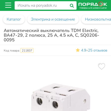
Каталог
Электрика и освещение
Низковольтна
Автоматический выключатель TDM Electric,
ВА47-29, 2 полюса, 25 А, 4.5 кА, С, SQ0206-
0095
4.9
25 отзывов
•
Код товара:
211837