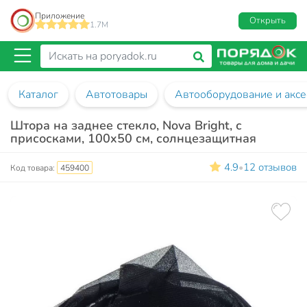
Приложение
Открыть
1.7M
Каталог
Автотовары
Автооборудование и аксе
Штора на заднее стекло, Nova Bright, с
присосками, 100x50 см, солнцезащитная
4.9
12 отзывов
•
Код товара:
459400