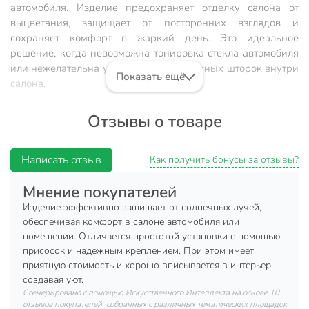
автомобиля. Изделие предохраняет отделку салона от
выцветания, защищает от посторонних взглядов и
сохраняет комфорт в жаркий день. Это идеальное
решение, когда невозможна тонировка стекла автомобиля
или нежелательна установка стационарных шторок внутри
Показать ещё
салона.
Характеристики:
Отзывы о товаре
Материал: полиэстер.
Размер: 100х50 см.
Написать отзыв
Как получить бонусы за отзывы?
Крепление: на присосках (4 шт).
Мнение покупателей
Преимущества:
Изделие эффективно защищает от солнечных лучей,
обеспечивая комфорт в салоне автомобиля или
Легко устанавливается и снимается.
помещении. Отличается простотой установки с помощью
Подходит для любых автомобилей.
присосок и надежным креплением. При этом имеет
приятную стоимость и хорошо вписывается в интерьер,
Солнцезащитная штора может помочь предотвратить
создавая уют.
попадание солнечных лучей на обивку салона. Это
Сгенерировано с помощью Искусственного Интеллекта на основе 10
особенно важно в жаркое время года, когда солнце светит
отзывов покупателей, собранных с различных тематических площадок