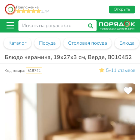
Приложение
Открыть
1.7M
Каталог
Посуда
Столовая посуда
Блюда
Блюдо керамика, 19х27х3 см, Верде, B010452
5
11 отзывов
•
Код товара:
518742