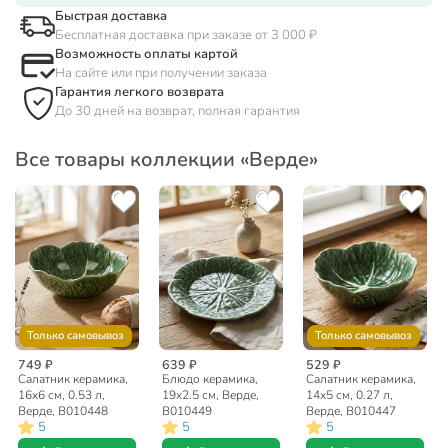
Быстрая доставка
Бесплатная доставка при заказе от 3 000 ₽
Возможность оплаты картой
На сайте или при получении заказа
Гарантия легкого возврата
До 30 дней на возврат, полная гарантия
Все товары коллекции «Верде»
Только самовывоз
Только самовывоз
749 ₽
639 ₽
529 ₽
Салатник керамика,
Блюдо керамика,
Салатник керамика,
16х6 см, 0.53 л,
19х2.5 см, Верде,
14х5 см, 0.27 л,
Верде, B010448
B010449
Верде, B010447
5
5
5