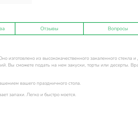
ва
Отзывы
Вопросы
 Оно изготовлено из высококачественного закаленного стекла 
лий. Вы сможете подать на нем закуски, торты или десерты. 
ашением вашего праздничного стола.
ает запахи. Легко и быстро моется.