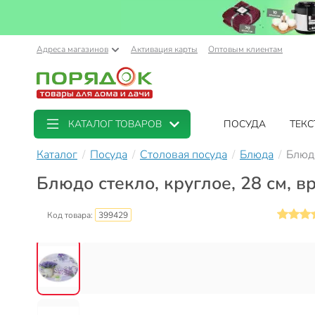
Адреса магазинов
Активация карты
Оптовым клиентам
КАТАЛОГ ТОВАРОВ
ПОСУДА
ТЕКС
Каталог
Посуда
Столовая посуда
Блюда
Блюдо
Блюдо стекло, круглое, 28 см, 
Код товара:
399429