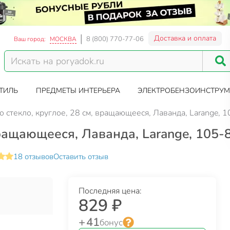
Доставка и оплата
8 (800) 770-77-06
Ваш город:
МОСКВА
ТИЛЬ
ПРЕДМЕТЫ ИНТЕРЬЕРА
ЭЛЕКТРОБЕНЗОИНСТРУМ
 стекло, круглое, 28 см, вращающееся, Лаванда, Larange, 
вращающееся, Лаванда, Larange, 105-
18 отзывов
Оставить отзыв
Последняя цена:
829 ₽
+ 41
бонус