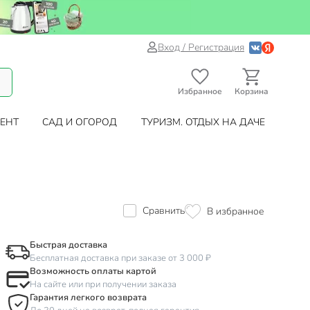
Вход / Регистрация
Избранное
Корзина
ЕНТ
САД И ОГОРОД
ТУРИЗМ. ОТДЫХ НА ДАЧЕ
Сравнить
В избранное
Быстрая доставка
Бесплатная доставка при заказе от 3 000 ₽
Возможность оплаты картой
На сайте или при получении заказа
Гарантия легкого возврата