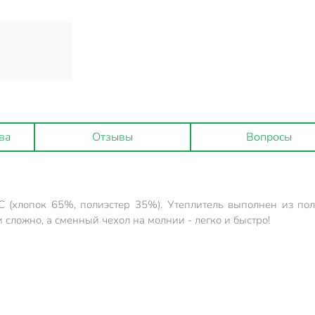
ва
Отзывы
Вопросы
 (хлопок 65%, полиэстер 35%). Утеплитель выполнен из пол
сложно, а сменный чехол на молнии - легко и быстро!