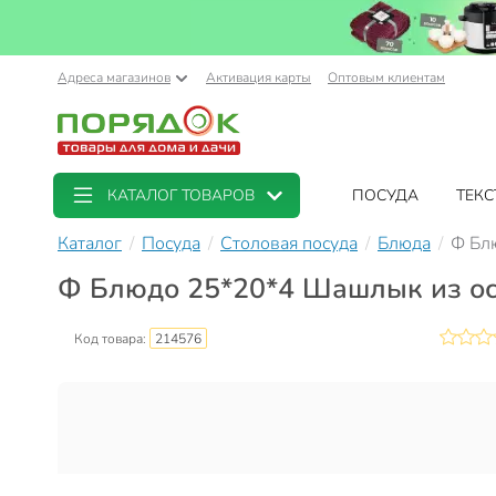
Адреса магазинов
Активация карты
Оптовым клиентам
КАТАЛОГ ТОВАРОВ
ПОСУДА
ТЕКС
Каталог
Посуда
Столовая посуда
Блюда
Ф Бл
Ф Блюдо 25*20*4 Шашлык из о
Код товара:
214576