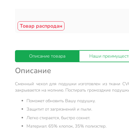
Товар распродан
Описание товара
Наши преимущест
Описание
Сменный чехол для подушки изготовлен из ткани CVC
закрывается на молнию. Постирать громоздкие подушки 
Поможет обновить Вашу подушку.
Защитит от загрязнений и пыли.
Легко стирается, быстро сохнет.
Материал: 65% хлопок, 35% полиэстер.