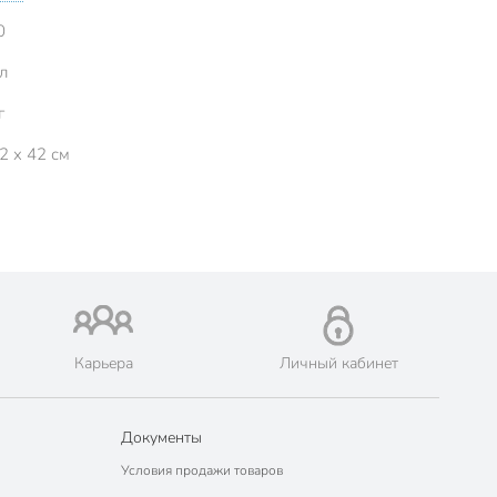
0
л
г
2 x 42 см
Карьера
Личный кабинет
Документы
Условия продажи товаров