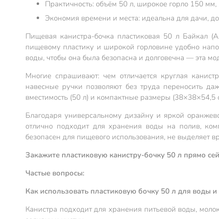
Практичность: объём 50 л, широкое горло 150 м
Экономия времени и места: идеальна для дачи, до
Пищевая канистра-бочка пластиковая 50 л Байкал (
пищевому пластику и широкой горловине удобно напол
воды, чтобы она была безопасна и долговечна — эта мо
Многие спрашивают: чем отличается круглая канист
навесные ручки позволяют без труда переносить даж
вместимость (50 л) и компактные размеры (38×38×54,5 см
Благодаря универсальному дизайну и яркой оранжево
отлично подходит для хранения воды на полив, ком
безопасен для пищевого использования, не выделяет в
Закажите пластиковую канистру-бочку 50 л прямо сей
Частые вопросы:
Как использовать пластиковую бочку 50 л для воды и
Канистра подходит для хранения питьевой воды, молок