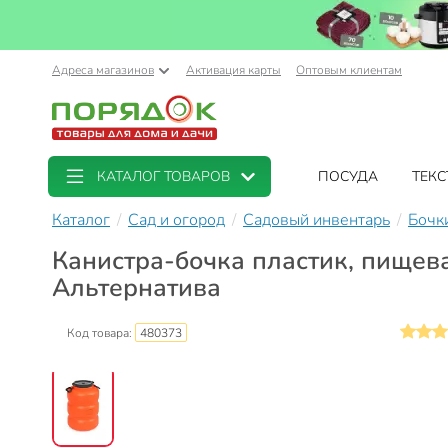
Адреса магазинов
Активация карты
Оптовым клиентам
КАТАЛОГ ТОВАРОВ
ПОСУДА
ТЕКС
Каталог
Сад и огород
Садовый инвентарь
Бочк
Канистра-бочка пластик, пищева
Альтернатива
Код товара:
480373