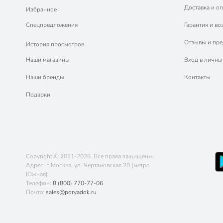
Доставка и оп
Избранное
Спецпредложения
Гарантия и во
Отзывы и пр
История просмотров
Наши магазины
Вход в личны
Наши бренды
Контакты
Подарки
Copyright © 2011-2026. Все права защищены.
Адрес: г. Москва, ул. Чертановская 20 (метро
Южная)
Телефон:
8 (800) 770-77-06
Почта:
sales@poryadok.ru