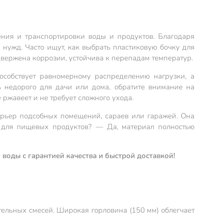
ния и транспортировки воды и продуктов. Благодаря
нужд. Часто ищут, как выбрать пластиковую бочку для
одвержена коррозии, устойчива к перепадам температур.
особствует равномерному распределению нагрузки, а
ь недорого для дачи или дома, обратите внимание на
е ржавеет и не требует сложного ухода.
ерьер подсобных помещений, сараев или гаражей. Она
и для пищевых продуктов? — Да, материал полностью
воды с гарантией качества и быстрой доставкой!
тельных смесей. Широкая горловина (150 мм) облегчает