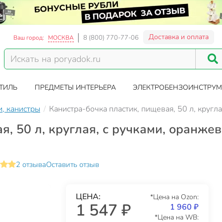
Доставка и оплата
8 (800) 770-77-06
Ваш город:
МОСКВА
ТИЛЬ
ПРЕДМЕТЫ ИНТЕРЬЕРА
ЭЛЕКТРОБЕНЗОИНСТРУМ
и, канистры
Канистра-бочка пластик, пищевая, 50 л, кругл
я, 50 л, круглая, с ручками, оранже
2 отзыва
Оставить отзыв
ЦЕНА:
*Цена на Ozon:
1 547 ₽
1 960 ₽
*Цена на WB: