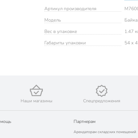
Артикул производителя
М760
Модель
Байка
Вес в упаковке
1.47 к
Габариты упаковки
54 x 4
Наши магазины
Спецпредложения
омощь
Партнерам
Арендаторам складских помещений