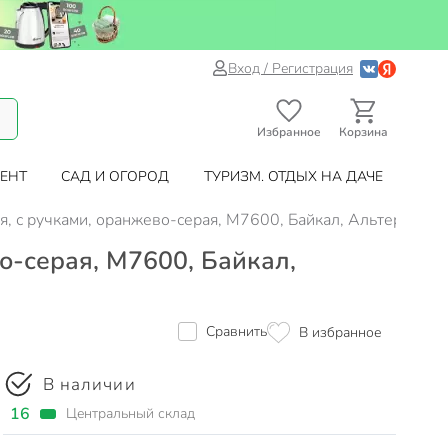
Вход / Регистрация
Избранное
Корзина
ЕНТ
САД И ОГОРОД
ТУРИЗМ. ОТДЫХ НА ДАЧЕ
ая, с ручками, оранжево-серая, М7600, Байкал, Альтернатив
во-серая, М7600, Байкал,
Сравнить
В избранное
В наличии
16
Центральный склад