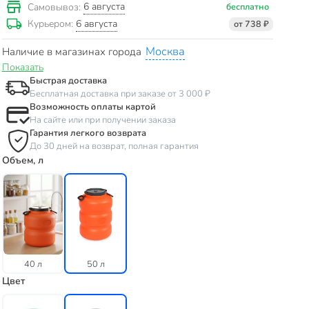
6 августа
Самовывоз:
бесплатно
6 августа
Курьером:
от 738 ₽
Москва
Наличие в магазинах города
Показать
Быстрая доставка
Бесплатная доставка при заказе от 3 000 ₽
Возможность оплаты картой
На сайте или при получении заказа
Гарантия легкого возврата
До 30 дней на возврат, полная гарантия
Объем, л
40 л
50 л
Цвет