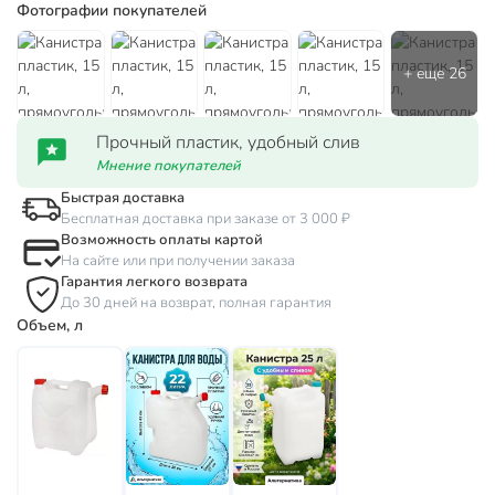
Фотографии покупателей
Прочный пластик, удобный слив
Мнение покупателей
Быстрая доставка
Бесплатная доставка при заказе от 3 000 ₽
Возможность оплаты картой
На сайте или при получении заказа
Гарантия легкого возврата
До 30 дней на возврат, полная гарантия
Объем, л