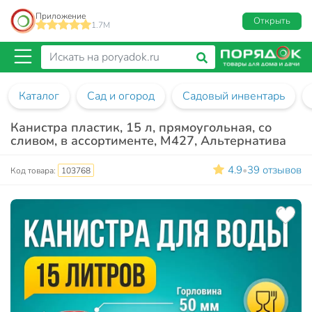
Приложение
Открыть
1.7M
Каталог
Сад и огород
Садовый инвентарь
Канистра пластик, 15 л, прямоугольная, со
сливом, в ассортименте, М427, Альтернатива
4.9
39 отзывов
•
Код товара:
103768