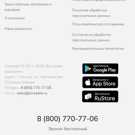
Транспортным компаниям и
курьерам
Политика обработки
персональных данных
О компании
Пользовательское соглашение
Наши реквизиты
Согласие на обработку
персональных данных
Рекомендательные технологии
Copyright © 2011-2026. Все права
защищены.
Адрес: г. Москва, ул. Чертановская
20 (метро Южная)
Телефон:
8 (800) 770-77-06
Почта:
sales@poryadok.ru
8 (800) 770-77-06
Звонок бесплатный