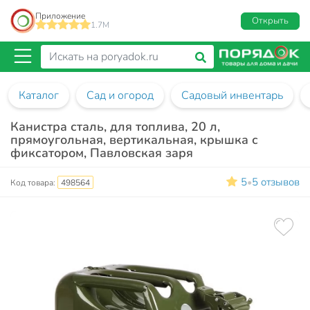
Приложение
Открыть
1.7M
Каталог
Сад и огород
Садовый инвентарь
Канистра сталь, для топлива, 20 л,
прямоугольная, вертикальная, крышка с
фиксатором, Павловская заря
5
5 отзывов
•
Код товара:
498564