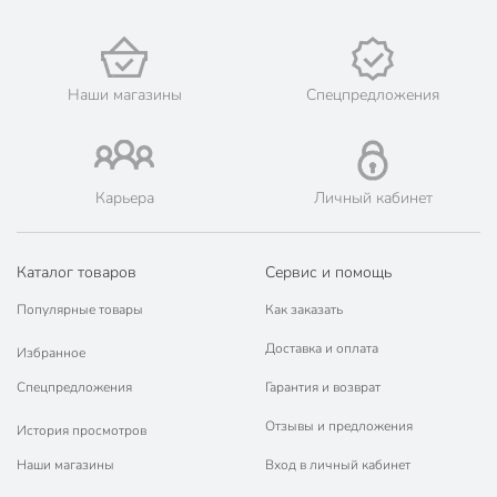
🛍 Скидки, акции, распродажи каждый день!
📜 Только оригинальная продукция. Интернет-гипермаркет
Порядок - официальный представитель ведущих мировых
марок.
Наши магазины
Спецпредложения
Карьера
Личный кабинет
Каталог товаров
Сервис и помощь
Популярные товары
Как заказать
Доставка и оплата
Избранное
Спецпредложения
Гарантия и возврат
Отзывы и предложения
История просмотров
Наши магазины
Вход в личный кабинет