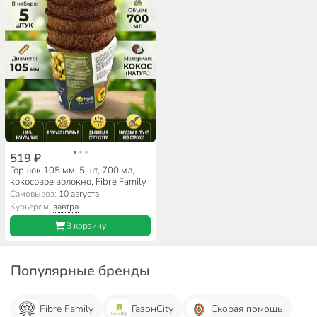
519 ₽
Горшок 105 мм, 5 шт, 700 мл,
кокосовое волокно, Fibre Family
Самовывоз:
10 августа
Курьером:
завтра
В корзину
Популярные бренды
Fibre Family
ГазонCity
Скорая помощь