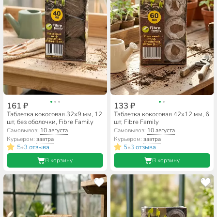
161 ₽
133 ₽
Таблетка кокосовая 32х9 мм, 12
Таблетка кокосовая 42х12 мм, 6
шт, без оболочки, Fibre Family
шт, Fibre Family
Самовывоз:
10 августа
Самовывоз:
10 августа
Курьером:
завтра
Курьером:
завтра
5
3 отзыва
5
3 отзыва
•
•
В корзину
В корзину