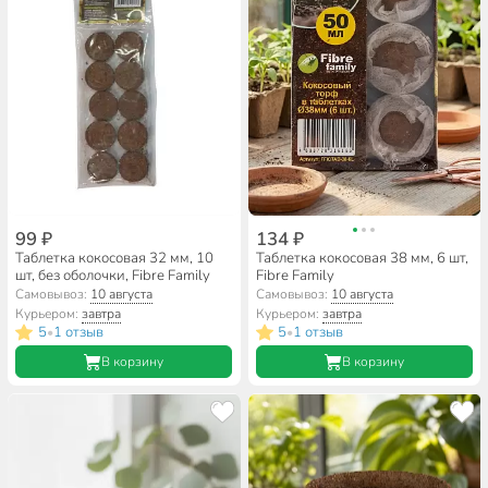
99 ₽
134 ₽
Таблетка кокосовая 32 мм, 10
Таблетка кокосовая 38 мм, 6 шт,
шт, без оболочки, Fibre Family
Fibre Family
Самовывоз:
10 августа
Самовывоз:
10 августа
Курьером:
завтра
Курьером:
завтра
5
1 отзыв
5
1 отзыв
•
•
В корзину
В корзину