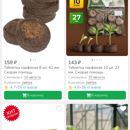
159 ₽
143 ₽
Таблетка торфяная 8 шт, 42 мм,
Таблетка торфяная 10 шт, 27
Скорая помощь
мм, Скорая помощь
Самовывоз:
10 августа
Самовывоз:
10 августа
Курьером:
завтра
Курьером:
завтра
4.7
55 отзывов
4.8
36 отзывов
•
•
В корзину
В корзину
ХИТ
ПРОДАЖ