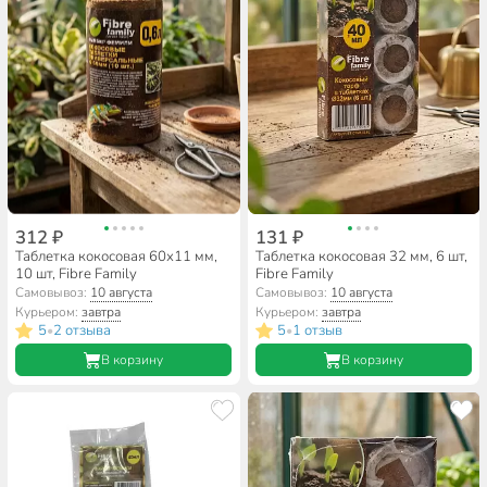
312 ₽
131 ₽
Таблетка кокосовая 60х11 мм,
Таблетка кокосовая 32 мм, 6 шт,
10 шт, Fibre Family
Fibre Family
Самовывоз:
10 августа
Самовывоз:
10 августа
Курьером:
завтра
Курьером:
завтра
5
2 отзыва
5
1 отзыв
•
•
В корзину
В корзину