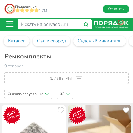
Приложение
Открыть
1.7M
Каталог
Сад и огород
Садовый инвентарь
Ремкомплекты
9 товаров
ФИЛЬТРЫ
Сначала популярные
32
ХИТ
ХИТ
ПРОДАЖ
ПРОДАЖ