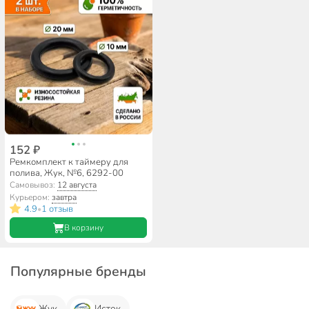
152 ₽
Ремкомплект к таймеру для
полива, Жук, №6, 6292-00
Самовывоз:
12 августа
Курьером:
завтра
4.9
1 отзыв
•
В корзину
Популярные бренды
Жук
Исток