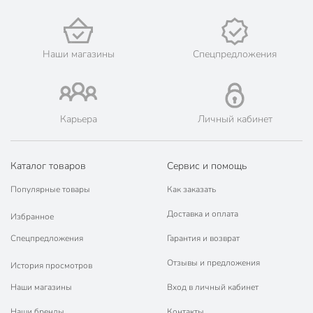
🛍 Скидки, акции, распродажи каждый день!
📜 Только оригинальная продукция. Интернет-гипермаркет
Порядок - официальный представитель ведущих мировых
марок.
Наши магазины
Спецпредложения
Карьера
Личный кабинет
Каталог товаров
Сервис и помощь
Популярные товары
Как заказать
Доставка и оплата
Избранное
Спецпредложения
Гарантия и возврат
Отзывы и предложения
История просмотров
Наши магазины
Вход в личный кабинет
Наши бренды
Контакты