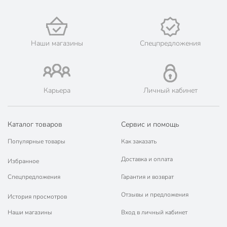
наличными при получении.
🛍 Скидки, акции, распродажи каждый день!
📜 Только оригинальная продукция. Интернет-гипермаркет
Порядок - официальный представитель ведущих мировых
Наши магазины
Спецпредложения
марок.
Карьера
Личный кабинет
Каталог товаров
Сервис и помощь
Популярные товары
Как заказать
Доставка и оплата
Избранное
Спецпредложения
Гарантия и возврат
Отзывы и предложения
История просмотров
Наши магазины
Вход в личный кабинет