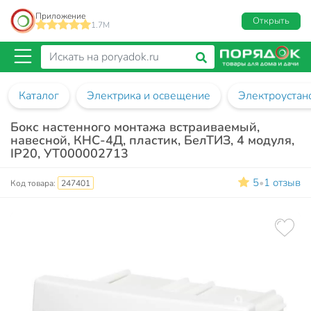
Приложение
Открыть
1.7M
Каталог
Электрика и освещение
Электроустан
Бокс настенного монтажа встраиваемый,
навесной, КНС-4Д, пластик, БелТИЗ, 4 модуля,
IP20, УТ000002713
5
1 отзыв
•
Код товара:
247401