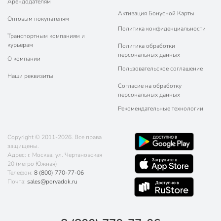
Арендодателям
Активация Бонусной Карты
Оптовым покупателям
Политика конфиденциальности
Транспортным компаниям и
курьерам
Политика обработки
персональных данных
О компании
Пользовательское соглашение
Наши реквизиты
Согласие на обработку
персональных данных
Рекомендательные технологии
Copyright © 2011-2026. Все права
защищены.
Адрес: г. Москва, ул. Чертановская
20 (метро Южная)
Телефон:
8 (800) 770-77-06
Почта:
sales@poryadok.ru