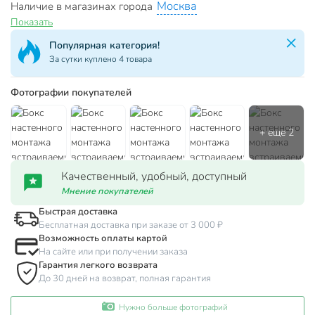
Москва
Наличие в магазинах города
Показать
Популярная категория!
За сутки куплено 4 товара
Фотографии покупателей
Качественный, удобный, доступный
Мнение покупателей
Быстрая доставка
Бесплатная доставка при заказе от 3 000 ₽
Возможность оплаты картой
На сайте или при получении заказа
Гарантия легкого возврата
До 30 дней на возврат, полная гарантия
Нужно больше фотографий