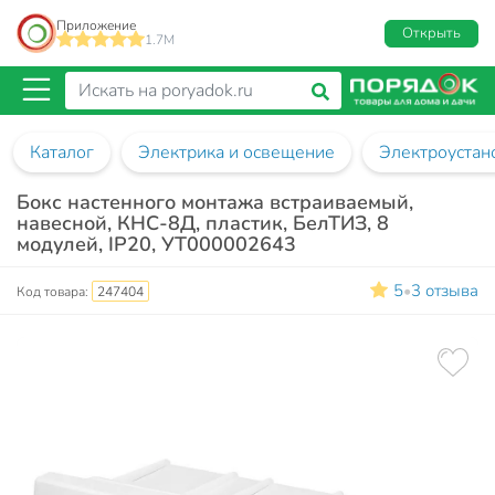
Приложение
Открыть
1.7M
Каталог
Электрика и освещение
Электроустан
Бокс настенного монтажа встраиваемый,
навесной, КНС-8Д, пластик, БелТИЗ, 8
модулей, IP20, УТ000002643
5
3 отзыва
•
Код товара:
247404