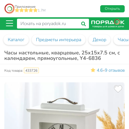
Приложение
Открыть
1.7M
Каталог
Предметы интерьера
Декор
Часы
Часы настольные, кварцевые, 25х15х7.5 см, с
календарем, прямоугольные, Y4-6836
4.6
9 отзывов
•
Код товара:
433726