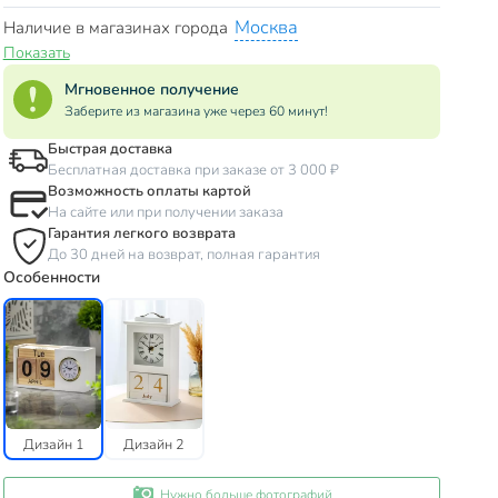
Москва
Наличие в магазинах города
Показать
Мгновенное получение
Заберите из магазина уже через 60 минут!
Быстрая доставка
Бесплатная доставка при заказе от 3 000 ₽
Возможность оплаты картой
На сайте или при получении заказа
Гарантия легкого возврата
До 30 дней на возврат, полная гарантия
Особенности
Дизайн 1
Дизайн 2
Нужно больше фотографий