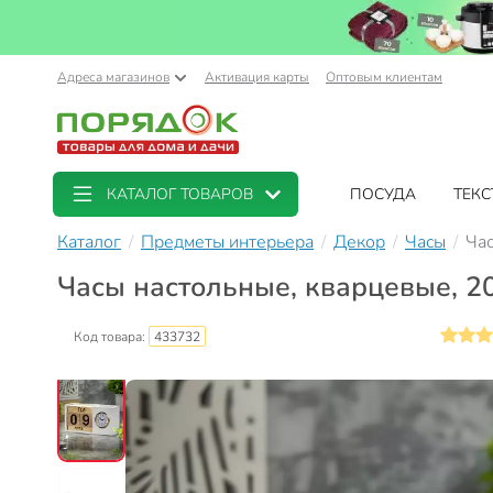
Адреса магазинов
Активация карты
Оптовым клиентам
КАТАЛОГ ТОВАРОВ
ПОСУДА
ТЕКС
Каталог
Предметы интерьера
Декор
Часы
Час
Часы настольные, кварцевые, 20
Код товара:
433732