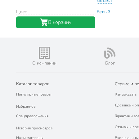
металл
Цвет
белый
В корзину
О компании
Блог
Каталог товаров
Сервис и п
Популярные товары
Как заказать
Доставка и оп
Избранное
Спецпредложения
Гарантия и во
Отзывы и пр
История просмотров
Наши магазины
Вход в личны