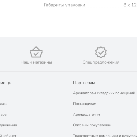
Габариты упаковки
8 x 12
Наши магазины
Спецпредложения
омощь
Партнерам
Арендаторам складских помещений
лата
Поставщикам
зврат
Арендодателям
едложения
Оптовым покупателям
й кабинет
Транспортным компаниям и курьера