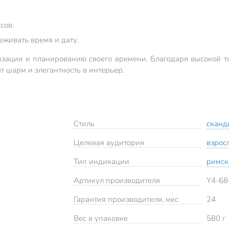
сов.
живать время и дату.
низации и планированию своего времени. Благодаря высокой т
 шарм и элегантность в интерьер.
Стиль
сканд
Целевая аудитория
взрос
Тип индикации
римск
Артикул производителя
Y4-68
Гарантия производителя, мес
24
Вес в упаковке
580 г