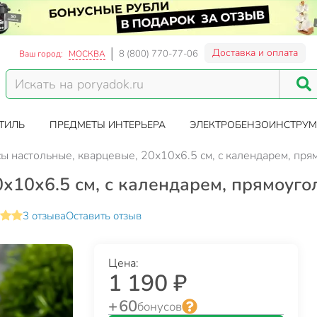
Доставка и оплата
8 (800) 770-77-06
Ваш город:
МОСКВА
ТИЛЬ
ПРЕДМЕТЫ ИНТЕРЬЕРА
ЭЛЕКТРОБЕНЗОИНСТРУМ
ы настольные, кварцевые, 20х10х6.5 см, с календарем, пр
х10х6.5 см, с календарем, прямоуго
3 отзыва
Оставить отзыв
Цена:
1 190 ₽
+ 60
бонусов