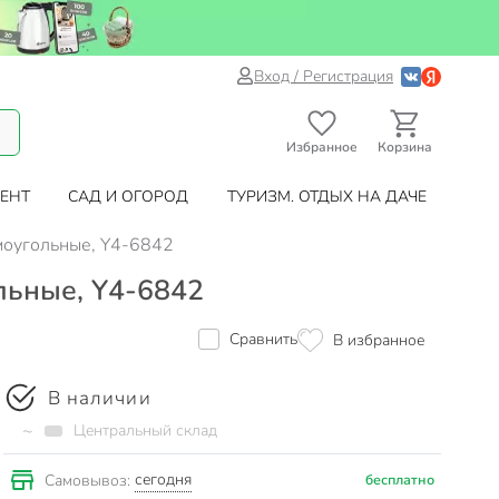
Вход / Регистрация
Избранное
Корзина
ЕНТ
САД И ОГОРОД
ТУРИЗМ. ОТДЫХ НА ДАЧЕ
ямоугольные, Y4-6842
льные, Y4-6842
Сравнить
В избранное
В наличии
~
Центральный склад
сегодня
Самовывоз:
бесплатно