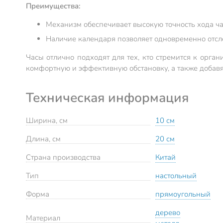
Преимущества:
Механизм обеспечивает высокую точность хода ча
Наличие календаря позволяет одновременно отсле
Часы отлично подходят для тех, кто стремится к орга
комфортную и эффективную обстановку, а также добавят
Техническая информация
Ширина, см
10 см
Длина, см
20 см
Страна производства
Китай
Тип
настольный
Форма
прямоугольный
дерево
Материал