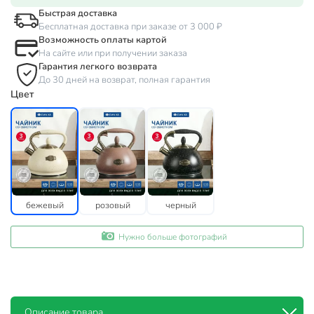
Быстрая доставка
Бесплатная доставка при заказе от 3 000 ₽
Возможность оплаты картой
На сайте или при получении заказа
Гарантия легкого возврата
До 30 дней на возврат, полная гарантия
Цвет
бежевый
розовый
черный
Нужно больше фотографий
Описание товара