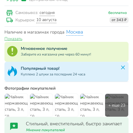
сегодня
Самовывоз:
бесплатно
10 августа
Курьером:
от 343 ₽
Москва
Наличие в магазинах города
Показать
Мгновенное получение
Заберите из магазина уже через 60 минут!
Популярный товар!
Куплено 2 штуки за последние 24 часа
Фотографии покупателей
Стильный, вместительный, быстро закипает
Мнение покупателей