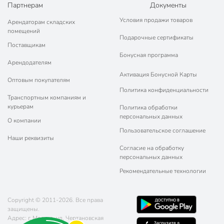
Партнерам
Документы
Условия продажи товаров
Арендаторам складских
помещений
Подарочные сертификаты
Поставщикам
Бонусная программа
Арендодателям
Активация Бонусной Карты
Оптовым покупателям
Политика конфиденциальности
Транспортным компаниям и
курьерам
Политика обработки
персональных данных
О компании
Пользовательское соглашение
Наши реквизиты
Согласие на обработку
персональных данных
Рекомендательные технологии
Copyright © 2011-2026. Все права
защищены.
Адрес: г. Москва, ул. Чертановская