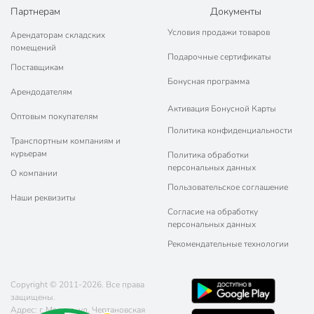
Партнерам
Документы
Условия продажи товаров
Арендаторам складских
помещений
Подарочные сертификаты
Поставщикам
Бонусная программа
Арендодателям
Активация Бонусной Карты
Оптовым покупателям
Политика конфиденциальности
Транспортным компаниям и
курьерам
Политика обработки
персональных данных
О компании
Пользовательское соглашение
Наши реквизиты
Согласие на обработку
персональных данных
Рекомендательные технологии
Copyright © 2011-2026. Все права
защищены.
Адрес: г. Москва, ул. Чертановская