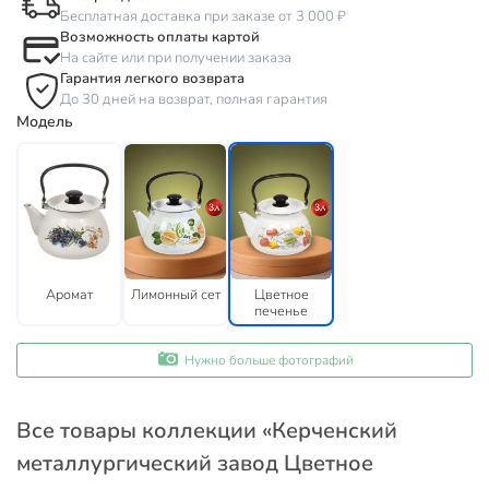
Бесплатная доставка при заказе от 3 000 ₽
Возможность оплаты картой
На сайте или при получении заказа
Гарантия легкого возврата
До 30 дней на возврат, полная гарантия
Модель
Аромат
Лимонный сет
Цветное
печенье
Нужно больше фотографий
Все товары коллекции «Керченский
металлургический завод Цветное