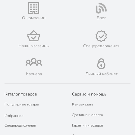
машине
Артикул производителя
42104-122/6-У4
О компании
Блог
Гарантия производителя, мес
12
Модель
Цветное печенье
Наши магазины
Спецпредложения
Вес в упаковке
1.16 кг
Габариты упаковки
18 x 20 x 25 см
Карьера
Личный кабинет
Каталог товаров
Сервис и помощь
Популярные товары
Как заказать
Доставка и оплата
Избранное
Спецпредложения
Гарантия и возврат