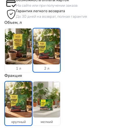
Возможность оплаты картой
На сайте или при получении заказа
Гарантия легкого возврата
До 30 дней на возврат, полная гарантия
Объем, л
1 л
2 л
Фракция
крупный
мелкий