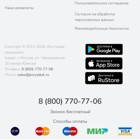
Пользовательское соглашение
Наши реквизиты
Согласие на обработку
персональных данных
Рекомендательные технологии
Copyright © 2011-2026. Все права
защищены.
Адрес: г. Москва, ул. Чертановская
20 (метро Южная)
Телефон:
8 (800) 770-77-06
Почта:
sales@poryadok.ru
8 (800) 770-77-06
Звонок бесплатный
Способы оплаты