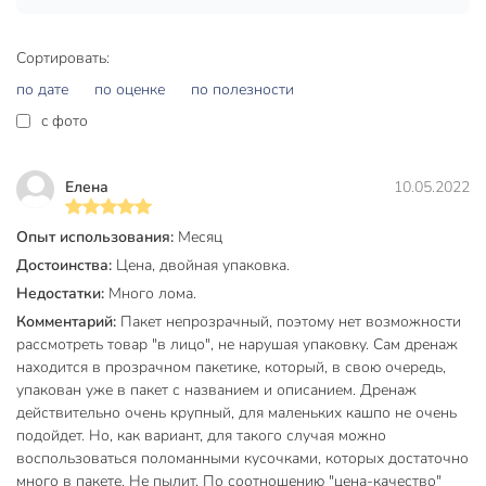
Сортировать:
по дате
по оценке
по полезности
c фото
Елена
10.05.2022
Опыт использования:
Месяц
Достоинства:
Цена, двойная упаковка.
Недостатки:
Много лома.
Комментарий:
Пакет непрозрачный, поэтому нет возможности
рассмотреть товар "в лицо", не нарушая упаковку. Сам дренаж
находится в прозрачном пакетике, который, в свою очередь,
упакован уже в пакет с названием и описанием. Дренаж
действительно очень крупный, для маленьких кашпо не очень
подойдет. Но, как вариант, для такого случая можно
воспользоваться поломанными кусочками, которых достаточно
много в пакете. Не пылит. По соотношению "цена-качество"