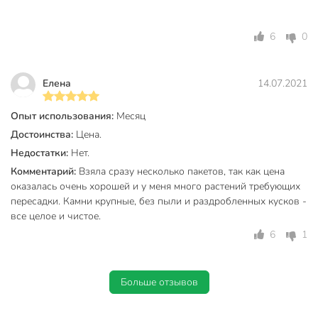
6
0
Елена
14.07.2021
Опыт использования:
Месяц
Достоинства:
Цена.
Недостатки:
Нет.
Комментарий:
Взяла сразу несколько пакетов, так как цена
оказалась очень хорошей и у меня много растений требующих
пересадки. Камни крупные, без пыли и раздробленных кусков -
все целое и чистое.
6
1
Больше отзывов