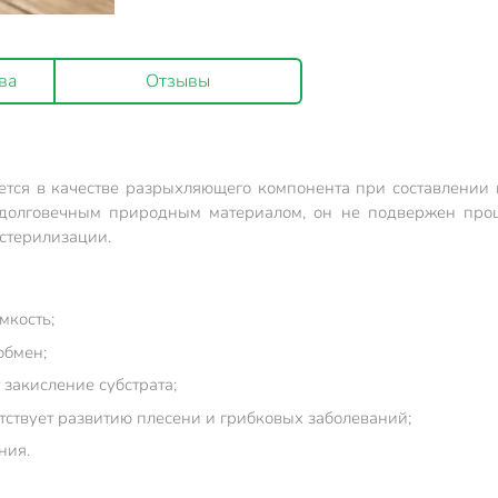
ва
Отзывы
зуется в качестве разрыхляющего компонента при составлении
 долговечным природным материалом, он не подвержен проц
 стерилизации.
мкость;
обмен;
закисление субстрата;
ствует развитию плесени и грибковых заболеваний;
ния.