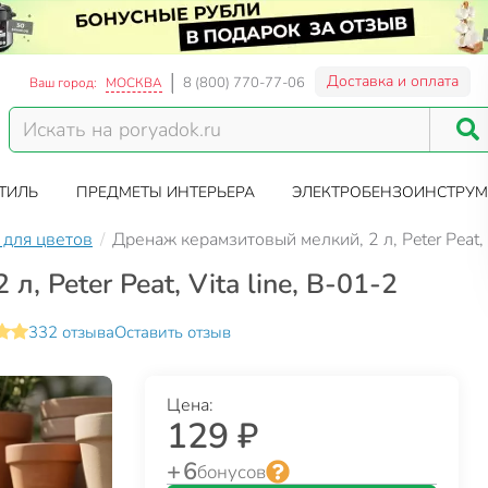
Доставка и оплата
8 (800) 770-77-06
Ваш город:
МОСКВА
ТИЛЬ
ПРЕДМЕТЫ ИНТЕРЬЕРА
ЭЛЕКТРОБЕНЗОИНСТРУМ
для цветов
Дренаж керамзитовый мелкий, 2 л, Peter Peat, 
 Peter Peat, Vita line, В-01-2
332 отзыва
Оставить отзыв
Цена:
129 ₽
+ 6
бонусов