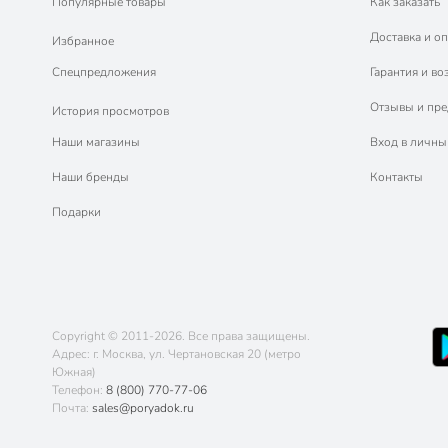
Популярные товары
Как заказать
Доставка и оп
Избранное
Спецпредложения
Гарантия и во
Отзывы и пр
История просмотров
Наши магазины
Вход в личны
Наши бренды
Контакты
Подарки
Copyright © 2011-2026. Все права защищены.
Адрес: г. Москва, ул. Чертановская 20 (метро
Южная)
Телефон:
8 (800) 770-77-06
Почта:
sales@poryadok.ru