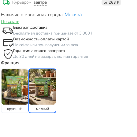
завтра
Курьером:
от 263 ₽
Москва
Наличие в магазинах города
Показать
Быстрая доставка
Бесплатная доставка при заказе от 3 000 ₽
Возможность оплаты картой
На сайте или при получении заказа
Гарантия легкого возврата
До 30 дней на возврат, полная гарантия
Фракция
крупный
мелкий