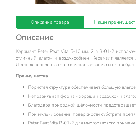
Описание товара
Наши преимущест
Описание
Керамзит Peter Peat Vita 5-10 мм, 2 л В-01-2 исполь
отличный влаго- и воздухообмен. Керамзит является
Дренаж полностью готов к использованию и не требует
Преимущества
Пористая структура обеспечивает большую влагоё
Неправильная форма - хороший воздухо- и влаго
Благодаря природной щёлочности предотвращает 
При мульчировании поверхности субстрата препят
Peter Peat Vita В-01-2 для многоразового примене