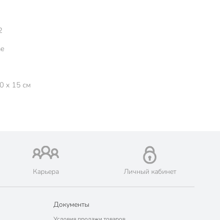
2
ne
0 x 15 см
Карьера
Личный кабинет
Документы
Условия продажи товаров