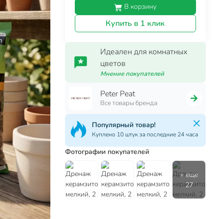
В корзину
Купить в 1 клик
Идеален для комнатных
цветов
Мнение покупателей
Peter Peat
Все товары бренда
Популярный товар!
Куплено 10 штук за последние 24 часа
Фотографии покупателей