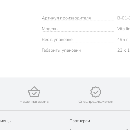
Артикул производителя
В-01-
Модель
Vita li
Вес в упаковке
495 г
Габариты упаковки
23 x 1
Наши магазины
Спецпредложения
омощь
Партнерам