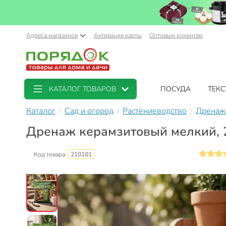
Адреса магазинов
Активация карты
Оптовым клиентам
КАТАЛОГ ТОВАРОВ
ПОСУДА
ТЕКС
Каталог
Сад и огород
Растениеводство
Дренаж 
Дренаж керамзитовый мелкий, 2 л,
Код товара:
210101