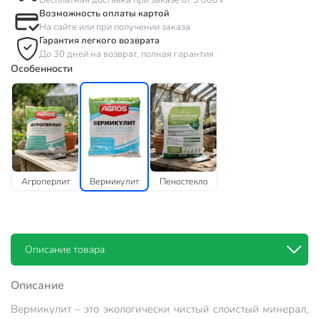
Бесплатная доставка при заказе от 3 000 ₽
Возможность оплаты картой
На сайте или при получении заказа
Гарантия легкого возврата
До 30 дней на возврат, полная гарантия
Особенности
Агроперлит
Вермикулит
Пеностекло
Описание товара
Описание
Вермикулит – это экологически чистый слоистый минерал,