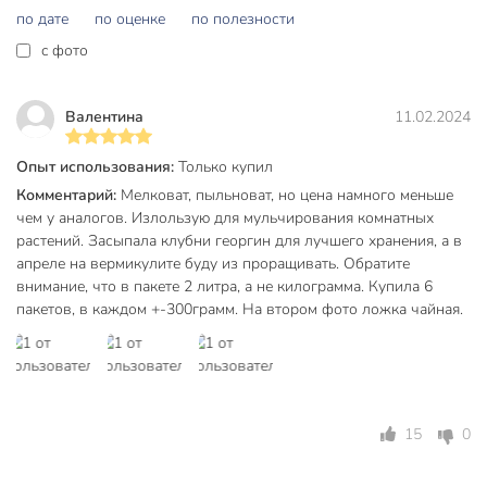
по дате
по оценке
по полезности
c фото
Валентина
11.02.2024
Опыт использования:
Только купил
Комментарий:
Мелковат, пыльноват, но цена намного меньше
чем у аналогов. Излользую для мульчирования комнатных
растений. Засыпала клубни георгин для лучшего хранения, а в
апреле на вермикулите буду из проращивать. Обратите
внимание, что в пакете 2 литра, а не килограмма. Купила 6
пакетов, в каждом +-300грамм. На втором фото ложка чайная.
15
0