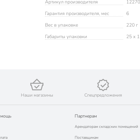
Артикул производителя
1227
Гарантия производителя, мес
6
Вес в упаковке
220 г
Габариты упаковки
25 x 1
Наши магазины
Спецпредложения
омощь
Партнерам
Арендаторам складских помещений
лата
Поставщикам