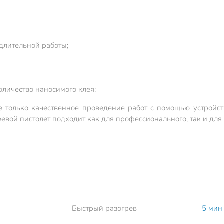
длительной работы;
оличество наносимого клея;
е только качественное проведение работ с помощью устройст
вой пистолет подходит как для профессионального, так и для 
Быстрый разогрев
5 мин