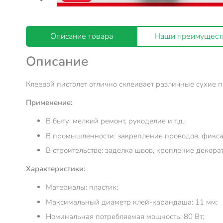
Описание товара
Наши преимущест
Описание
Клеевой пистолет отлично склеивает различные сухие п
Применение:
В быту: мелкий ремонт, рукоделие и т.д.;
В промышленности: закрепление проводов, фиксаци
В строительстве: заделка швов, крепление декорат
Характеристики:
Материалы: пластик;
Максимальный диаметр клей-карандаша: 11 мм;
Номинальная потребляемая мощность: 80 Вт;