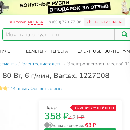
Доставка и оплата
8 (800) 770-77-06
Ваш город:
МОСКВА
ТИЛЬ
ПРЕДМЕТЫ ИНТЕРЬЕРА
ЭЛЕКТРОБЕНЗОИНСТРУМ
 ремонта
Электропистолеты
Электропистолет клеевой 11 
80 Вт, 6 г/мин, Bartex, 1227008
144 отзыва
Оставить отзыв
Цена:
ГАРАНТИЯ ЛУЧШЕЙ ЦЕНЫ
358 ₽
421 ₽
63 ₽
Ваша экономия: