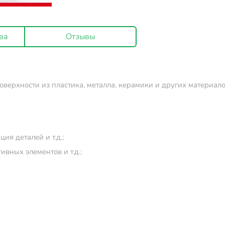
ва
Отзывы
оверхности из пластика, металла, керамики и других материало
я деталей и т.д.;
ивных элементов и т.д.;