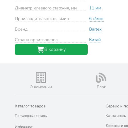
Диаметр клеевого стержня, мм
11 мм
Производительность, г/мин
6 г/мин
Бренд
Bartex
Страна производства
Китай
В корзину
О компании
Блог
Каталог товаров
Сервис и п
Популярные товары
Как заказать
Доставка и оп
Избранное