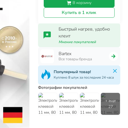
В корзину
Купить в 1 клик
Быстрый нагрев, удобно
клеит
Мнение покупателей
Bartex
Все товары бренда
Популярный товар!
Куплено 8 штук за последние 24 часа
Фотографии покупателей