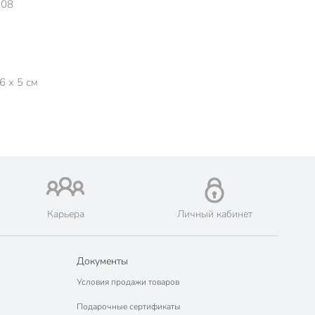
008
6 x 5 см
Карьера
Личный кабинет
Документы
Условия продажи товаров
Подарочные сертификаты