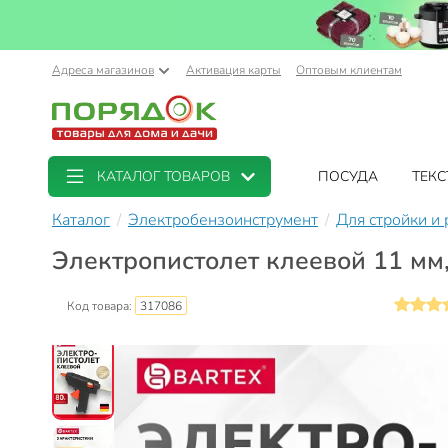
Адреса магазинов
Активация карты
Оптовым клиентам
КАТАЛОГ ТОВАРОВ
ПОСУДА
ТЕКС
Каталог
Электробензоинструмент
Для стройки и
Электропистолет клеевой 11 мм, 
Код товара:
317086