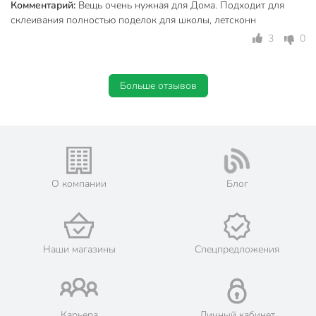
Комментарий:
Вещь очень нужная для Дома. Подходит для
склеивания полностью поделок для школы, летсконн
3
0
Больше отзывов
О компании
Блог
Наши магазины
Спецпредложения
Карьера
Личный кабинет