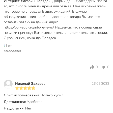
Интернет-магазин Порядок:
Добрый день. Благодарим Вас за
то, что смогли уделить время для отзыва! Нам искренне жаль,
что товар не оправдал Ваших ожиданий. В случае
обнаружения каких - либо недостатков товара Вы можете
оставить заявку на данный адрес:
https://poryadok.ru/info/reviews/ Надеемся, что последующие
покупки принесут Вам исключительно положительные эмоции.
С уважением, команда Порядок.
3
0
Николай Захаров
26.06.2022
Опыт использования:
Только купил
Достоинства:
Удобство
Недостатки:
Нет