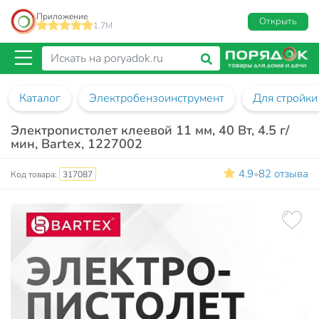
Приложение
Открыть
1.7M
Каталог
Электробензоинструмент
Для стройки
Электропистолет клеевой 11 мм, 40 Вт, 4.5 г/
мин, Bartex, 1227002
4.9
82 отзыва
•
Код товара:
317087