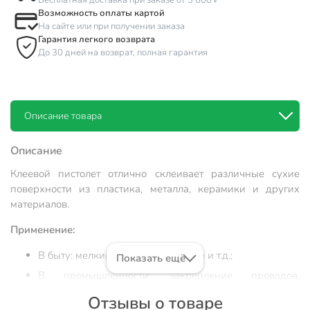
Бесплатная доставка при заказе от 3 000 ₽
Возможность оплаты картой
На сайте или при получении заказа
Гарантия легкого возврата
До 30 дней на возврат, полная гарантия
Описание товара
Описание
Клеевой пистолет отлично склеивает различные сухие
поверхности из пластика, металла, керамики и других
материалов.
Применение:
В быту: мелкий ремонт, рукоделие и т.д.;
Показать ещё
В промышленности: закрепление проводов,
фиксация деталей и т.д.;
Отзывы о товаре