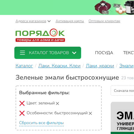
Адреса магазинов
Активация карты
Оптовым клиентам
КАТАЛОГ ТОВАРОВ
ПОСУДА
ТЕКС
Каталог
Лаки. Краски. Клеи
Лаки, краски
Эмали
Зеленые эмали быстросохнущие
23 тов
Сначала по
Выбранные фильтры:
Цвет:
зеленый
Особенности:
быстросохнущий
Сбросить все фильтры