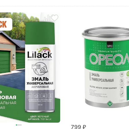
799 ₽