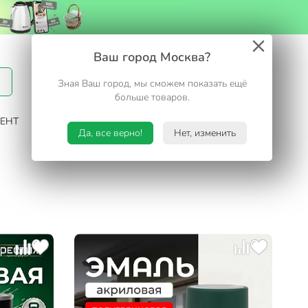
Вход / Регистрация
Ваш город Москва?
Зная Ваш город, мы сможем показать ещё
Избранное
Корзина
больше товаров.
ЕНТ
САД И ОГОРОД
ТУРИЗМ. ОТДЫХ НА ДАЧЕ
Да, все верно!
Нет, изменить