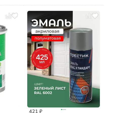
421 ₽