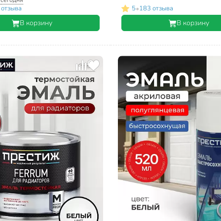
•
 отзыва
5
183 отзыва
В корзину
В корзину