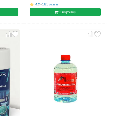
•
4.9
181 отзыв
В корзину