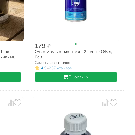
179 ₽
1, по
Очиститель от монтажной пены, 0.65 л,
кидная,
Kolt
Самовывоз:
сегодня
•
4.9
267 отзывов
В корзину