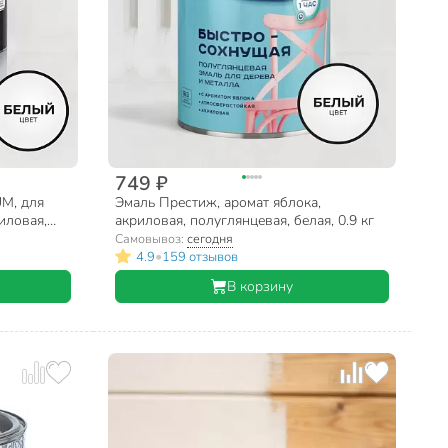
749 ₽
M, для
Эмаль Престиж, аромат яблока,
иловая,
акриловая, полуглянцевая, белая, 0.9 кг
Самовывоз:
сегодня
•
4.9
159 отзывов
В корзину