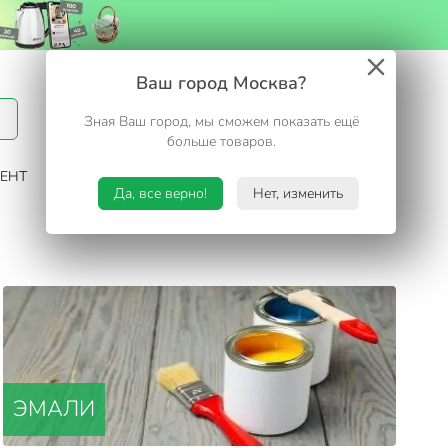
Вход / Регистрация
Ваш город Москва?
Зная Ваш город, мы сможем показать ещё
Избранное
Корзина
больше товаров.
ЕНТ
САД И ОГОРОД
ТУРИЗМ. ОТДЫХ НА ДАЧЕ
Да, все верно!
Нет, изменить
ЭМАЛИ