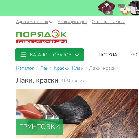
Адреса магазинов
Активация карты
Оптовым клиентам
КАТАЛОГ ТОВАРОВ
ПОСУДА
ТЕКС
Каталог
Лаки. Краски. Клеи
Лаки, краски
Лаки, краски
3184 товара
ГРУНТОВКИ