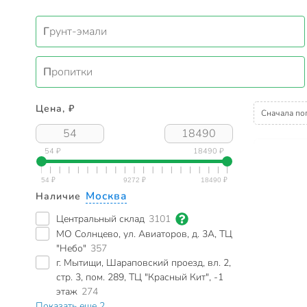
Грунт-эмали
Пропитки
Цена, ₽
Сначала по
54 ₽
18490 ₽
Москва
Наличие
Центральный склад
3101
МО Солнцево, ул. Авиаторов, д. 3А, ТЦ
"Небо"
357
г. Мытищи, Шараповский проезд, вл. 2,
стр. 3, пом. 289, ТЦ "Красный Кит", -1
этаж
274
Показать еще 2