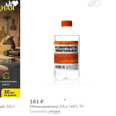
161 ₽
б, 0.5 л
Обезжириватель 0.5 л, НХП, ТУ
Самовывоз:
сегодня