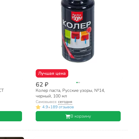
Лучшая цена
62 ₽
СТ
Колер паста, Русские узоры, №14,
черный, 100 мл
Самовывоз:
сегодня
•
4.9
189 отзывов
В корзину