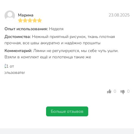
Габариты упаковки
2 x 13 x 41 см
Марина
23.08.2025
Опыт использования:
Неделя
Достоинства:
Нежный приятный рисунок, ткань плотная
прочная, все швы аккуратно и надёжно прошиты
Комментарий:
Лямки не регулируются, мы себе чуть ушли.
Взяли в комплект ещё и полотенца такие же
0
0
Больше отзывов