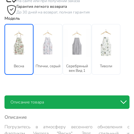
На сайте или при получении заказа
Гарантия легкого возврата
До 30 дней на возврат, полная гарантия
Модель
Весна
Птички, серый
Серебряный
Тиволи
век Вид 1
Описание товара
Описание
Погрузитесь в атмосферу весеннего обновления с
фартуком Verossa "Весна". Этот стильный и