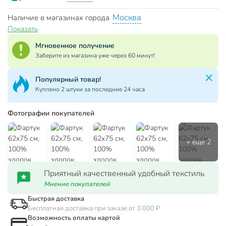
Москва
Наличие в магазинах города
Показать
Мгновенное получение
Заберите из магазина уже через 60 минут!
Популярный товар!
Куплено 2 штуки за последние 24 часа
Фотографии покупателей
Приятный качественный удобный текстиль
Мнение покупателей
Быстрая доставка
Бесплатная доставка при заказе от 3 000 ₽
Возможность оплаты картой