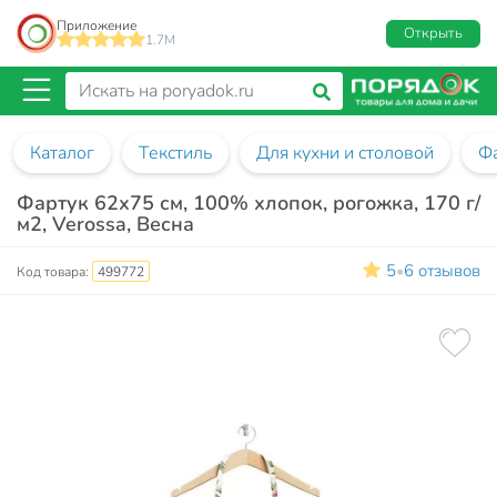
Приложение
Открыть
1.7M
Каталог
Текстиль
Для кухни и столовой
Ф
Фартук 62х75 см, 100% хлопок, рогожка, 170 г/
м2, Verossa, Весна
5
6 отзывов
•
Код товара:
499772