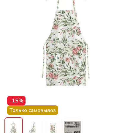
-15%
Только самовывоз