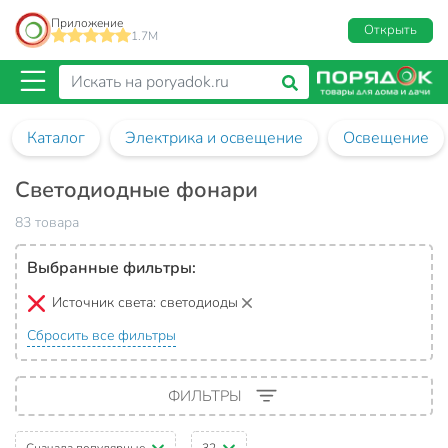
Приложение
Открыть
1.7M
Каталог
Электрика и освещение
Освещение
Светодиодные фонари
83 товара
Выбранные фильтры:
Источник света:
светодиоды
Сбросить все фильтры
ФИЛЬТРЫ
Сначала популярные
32