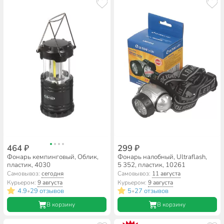
464 ₽
299 ₽
Фонарь кемпинговый, Облик,
Фонарь налобный, Ultraflash,
пластик, 4030
5 352, пластик, 10261
Самовывоз:
сегодня
Самовывоз:
11 августа
Курьером:
9 августа
Курьером:
9 августа
4.9
29 отзывов
5
27 отзывов
•
•
В корзину
В корзину