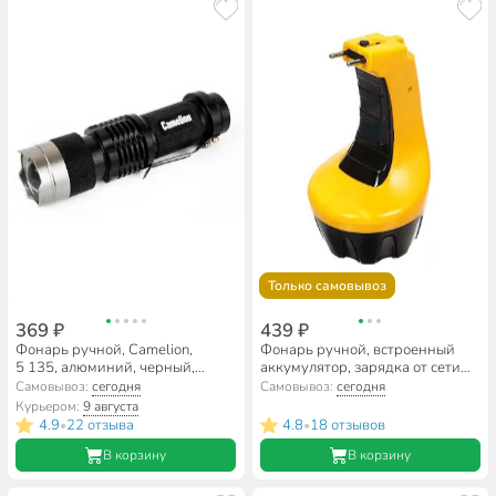
Только самовывоз
369 ₽
439 ₽
Фонарь ручной, Camelion,
Фонарь ручной, встроенный
5 135, алюминий, черный,
аккумулятор, зарядка от сети
12915
220 В, пластик, черно-желтый,
Самовывоз:
сегодня
Самовывоз:
сегодня
15 LED, SPE17194-3
Курьером:
9 августа
4.9
22 отзыва
4.8
18 отзывов
•
•
В корзину
В корзину