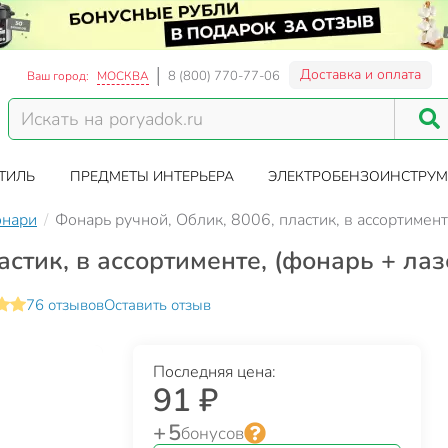
Доставка и оплата
8 (800) 770-77-06
Ваш город:
МОСКВА
ТИЛЬ
ПРЕДМЕТЫ ИНТЕРЬЕРА
ЭЛЕКТРОБЕНЗОИНСТРУМ
нари
Фонарь ручной, Облик, 8006, пластик, в ассортимент
стик, в ассортименте, (фонарь + лаз
76 отзывов
Оставить отзыв
Последняя цена:
91 ₽
+ 5
бонусов