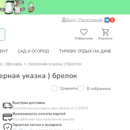
Вход / Регистрация
Избранное
Корзина
ЕНТ
САД И ОГОРОД
ТУРИЗМ. ОТДЫХ НА ДАЧЕ
е, (фонарь + лазерная указка ) брелок
ерная указка ) брелок
Сравнить
В избранное
Быстрая доставка
Бесплатная доставка при заказе от 3 000 ₽
Возможность оплаты картой
На сайте или при получении заказа
Гарантия легкого возврата