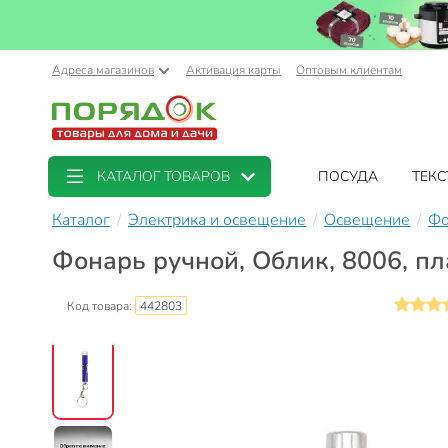
Адреса магазинов
Активация карты
Оптовым клиентам
КАТАЛОГ ТОВАРОВ
ПОСУДА
ТЕКС
Каталог
Электрика и освещение
Освещение
Фо
Фонарь ручной, Облик, 8006, пла
Код товара:
442803