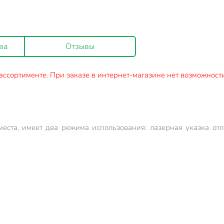
ва
Отзывы
ассортименте. При заказе в интернет-магазине нет возможности
места, имеет два режима использования: лазерная указка от