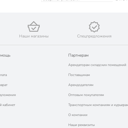
Наши магазины
Спецпредложения
омощь
Партнерам
Арендаторам складских помещений
лата
Поставщикам
зврат
Арендодателям
едложения
Оптовым покупателям
й кабинет
Транспортным компаниям и курьера
О компании
Наши реквизиты