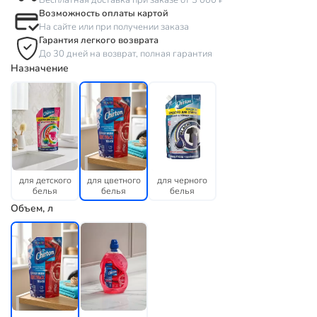
Бесплатная доставка при заказе от 3 000 ₽
Возможность оплаты картой
На сайте или при получении заказа
Гарантия легкого возврата
До 30 дней на возврат, полная гарантия
Назначение
для детского
для цветного
для черного
белья
белья
белья
Объем, л