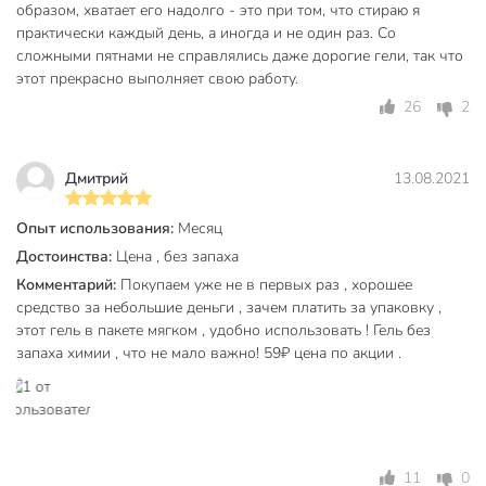
образом, хватает его надолго - это при том, что стираю я
практически каждый день, а иногда и не один раз. Со
сложными пятнами не справлялись даже дорогие гели, так что
этот прекрасно выполняет свою работу.
26
2
Дмитрий
13.08.2021
Опыт использования:
Месяц
Достоинства:
Цена , без запаха
Комментарий:
Покупаем уже не в первых раз , хорошее
средство за небольшие деньги , зачем платить за упаковку ,
этот гель в пакете мягком , удобно использовать ! Гель без
запаха химии , что не мало важно! 59₽ цена по акции .
11
0