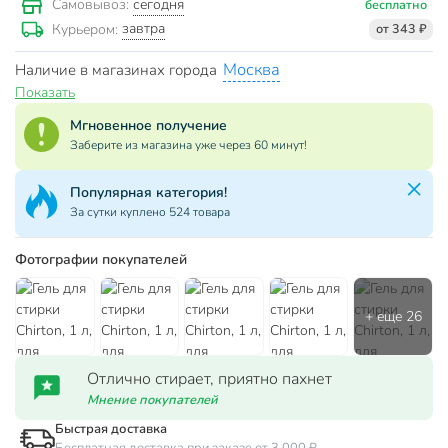
сегодня
Самовывоз:
бесплатно
завтра
Курьером:
от 343 ₽
Москва
Наличие в магазинах города
Показать
Мгновенное получение
Заберите из магазина уже через 60 минут!
Популярный товар!
Куплено 4 штуки за последние 24 часа
Фотографии покупателей
Отлично стирает, приятно пахнет
Мнение покупателей
Быстрая доставка