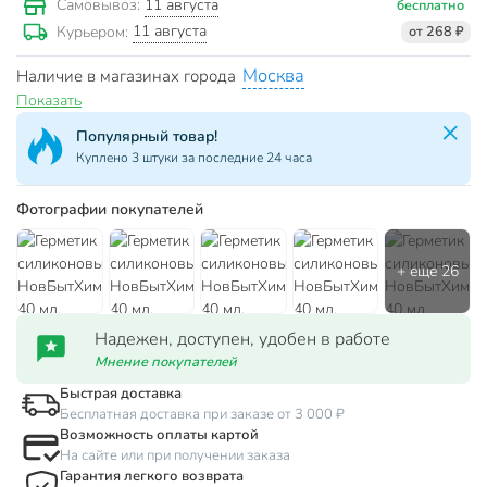
11 августа
Самовывоз:
бесплатно
11 августа
Курьером:
от 268 ₽
Москва
Наличие в магазинах города
Показать
Популярный товар!
Куплено 3 штуки за последние 24 часа
Фотографии покупателей
Надежен, доступен, удобен в работе
Мнение покупателей
Быстрая доставка
Бесплатная доставка при заказе от 3 000 ₽
Возможность оплаты картой
На сайте или при получении заказа
Гарантия легкого возврата