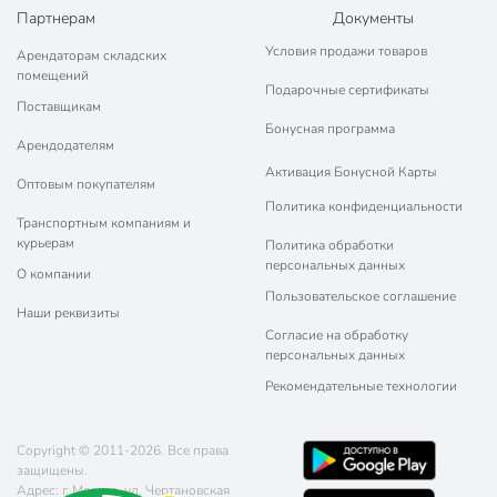
Партнерам
Документы
Условия продажи товаров
Арендаторам складских
помещений
Подарочные сертификаты
Поставщикам
Бонусная программа
Арендодателям
Активация Бонусной Карты
Оптовым покупателям
Политика конфиденциальности
Транспортным компаниям и
курьерам
Политика обработки
персональных данных
О компании
Пользовательское соглашение
Наши реквизиты
Согласие на обработку
персональных данных
Рекомендательные технологии
Copyright © 2011-2026. Все права
защищены.
Адрес: г. Москва, ул. Чертановская