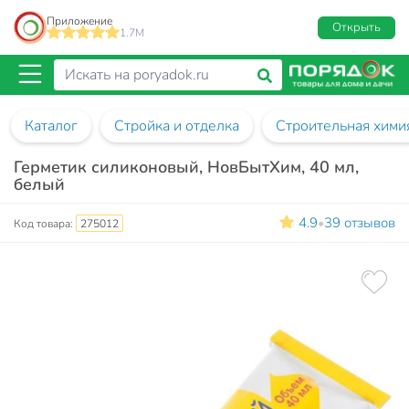
Приложение
Открыть
1.7M
Каталог
Стройка и отделка
Строительная хими
Герметик силиконовый, НовБытХим, 40 мл,
белый
4.9
39 отзывов
•
Код товара:
275012