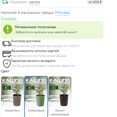
завтра
Курьером:
от 433 ₽
Москва
Наличие в магазинах города
Показать
Мгновенное получение
Заберите из магазина уже через 60 минут!
Быстрая доставка
Бесплатная доставка при заказе от 3 000 ₽
Возможность оплаты картой
На сайте или при получении заказа
Гарантия легкого возврата
До 30 дней на возврат, полная гарантия
Цвет
мокачино
оливковый
темно-
коричневый