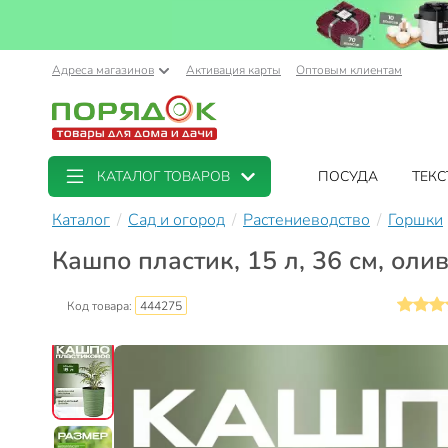
Адреса магазинов
Активация карты
Оптовым клиентам
КАТАЛОГ ТОВАРОВ
ПОСУДА
ТЕКС
Каталог
Сад и огород
Растениеводство
Горшки
Кашпо пластик, 15 л, 36 см, ол
Код товара:
444275