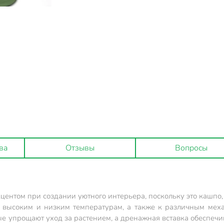
ва
Отзывы
Вопросы
ентом при создании уютного интерьера, поскольку это кашпо,
 высоким и низким температурам, а также к различным меха
е упрощают уход за растением, а дренажная вставка обеспечив