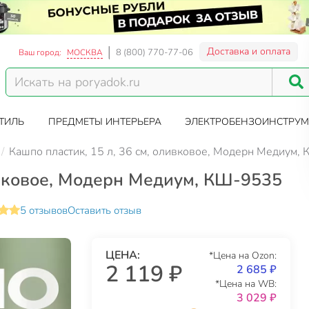
Доставка и оплата
8 (800) 770-77-06
Ваш город:
МОСКВА
ТИЛЬ
ПРЕДМЕТЫ ИНТЕРЬЕРА
ЭЛЕКТРОБЕНЗОИНСТРУМ
Кашпо пластик, 15 л, 36 см, оливковое, Модерн Медиум,
ивковое, Модерн Медиум, КШ-9535
5 отзывов
Оставить отзыв
ЦЕНА:
*Цена на Ozon:
2 119 ₽
2 685 ₽
*Цена на WB:
3 029 ₽