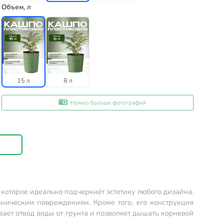
Объем, л
15 л
8 л
Нужно больше фотографий
 которое идеально подчеркнёт эстетику любого дизайна.
ническим повреждениям. Кроме того, его конструкция
ает отвод воды от грунта и позволяет дышать корневой