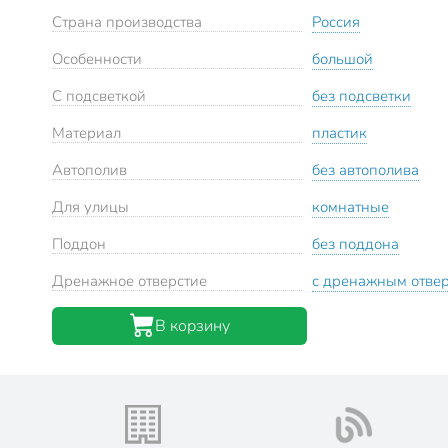
Страна производства
Россия
Особенности
большой
С подсветкой
без подсветки
Материал
пластик
Автополив
без автополива
Для улицы
комнатные
Поддон
без поддона
Дренажное отверстие
с дренажным отве
В корзину