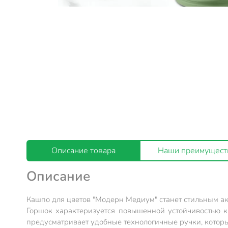
Описание товара
Наши преимущест
Описание
Кашпо для цветов "Модерн Медиум" станет стильным акц
Горшок характеризуется повышенной устойчивостью к
предусматривает удобные технологичные ручки, которы