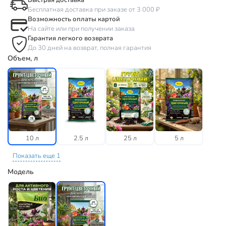
Быстрая доставка
Бесплатная доставка при заказе от 3 000 ₽
Возможность оплаты картой
На сайте или при получении заказа
Гарантия легкого возврата
До 30 дней на возврат, полная гарантия
Объем, л
10 л
2.5 л
25 л
5 л
Показать еще 1
Модель