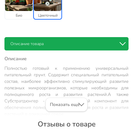
Био
Цветочный
Описание товара
Описание
Полностью готовый к применению универсальный
питательный грунт. Содержит специальный питательный
состав, наиболее эффективно стимулирующий развитие
полезных микроорганизмов, которые необходимы для
полноценного роста и развития растений.А также
Субстратдюнгер - профессиональный компонент для
Показать ещё
обеспечения полноценного питания для роста и развития
растений в домашней среде.
Отзывы о товаре
Техническая информация