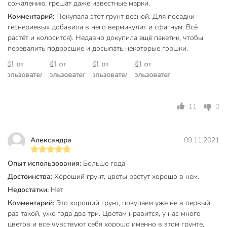
сожалению, грешат даже известные марки.
Комментарий:
Покупала этот грунт весной. Для посадки
геснериевых добавила в него вермикулит и сфагнум. Всё
растёт и колосится). Недавно докупила ещё пакетик, чтобы
перевалить подросшие и досыпать некоторые горшки.
11
0
Александра
09.11.2021
Опыт использования:
Больше года
Достоинства:
Хороший грунт, цветы растут хорошо в нем.
Недостатки:
Нет
Комментарий:
Это хороший грунт, покупаем уже не в первый
раз такой, уже года два три. Цветам нравится, у нас много
цветов и все чувствуют себя хорошо именно в этом грунте,