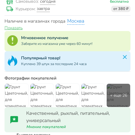
сегодня
Самовывоз:
бесплатно
завтра
Курьером:
от 380 ₽
Москва
Наличие в магазинах города
Показать
Мгновенное получение
Заберите из магазина уже через 60 минут!
Популярный товар!
Куплено 39 штук за последние 24 часа
Фотографии покупателей
Качественный, рыхлый, питательный,
универсальный
Мнение покупателей