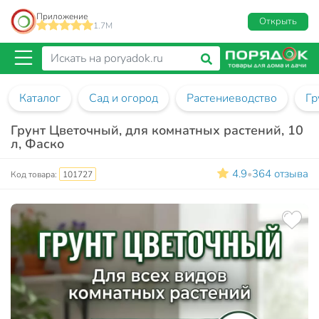
Приложение
Открыть
1.7M
Каталог
Сад и огород
Растениеводство
Гр
Грунт Цветочный, для комнатных растений, 10
л, Фаско
4.9
364 отзыва
•
Код товара:
101727