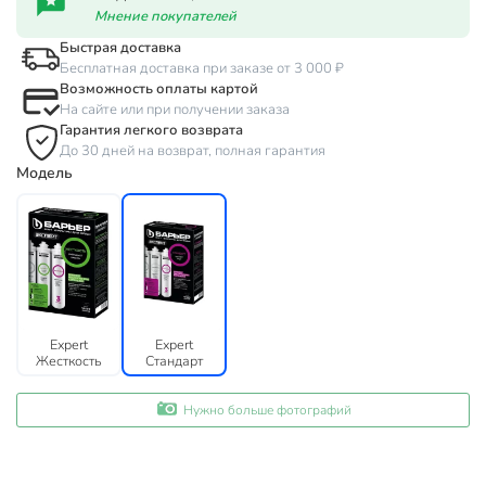
Мнение покупателей
Быстрая доставка
Бесплатная доставка при заказе от 3 000 ₽
Возможность оплаты картой
На сайте или при получении заказа
Гарантия легкого возврата
До 30 дней на возврат, полная гарантия
Модель
Expert
Expert
Жесткость
Стандарт
Нужно больше фотографий