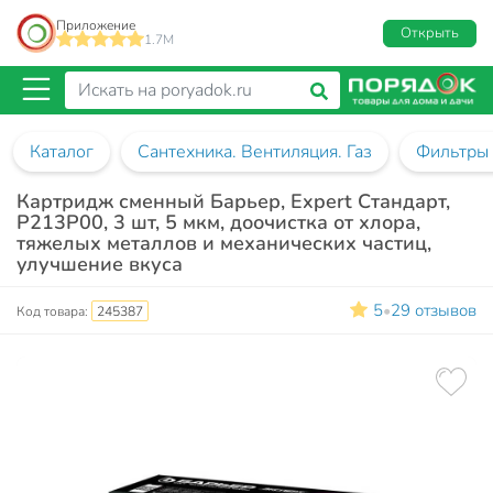
Приложение
Открыть
1.7M
Каталог
Сантехника. Вентиляция. Газ
Фильтры 
Картридж сменный Барьер, Expert Стандарт,
Р213Р00, 3 шт, 5 мкм, доочистка от хлора,
тяжелых металлов и механических частиц,
улучшение вкуса
5
29 отзывов
•
Код товара:
245387