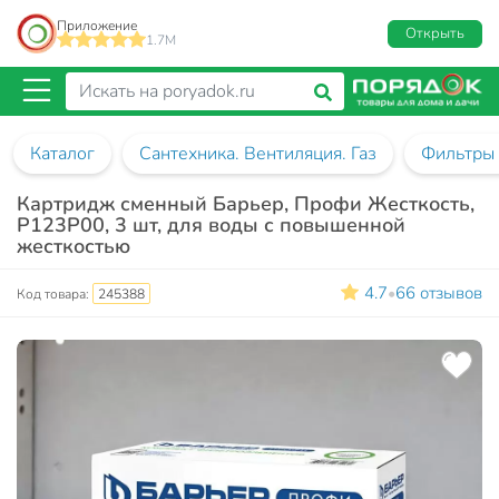
Приложение
Открыть
1.7M
Каталог
Сантехника. Вентиляция. Газ
Фильтры 
Картридж сменный Барьер, Профи Жесткость,
Р123Р00, 3 шт, для воды с повышенной
жесткостью
4.7
66 отзывов
•
Код товара:
245388