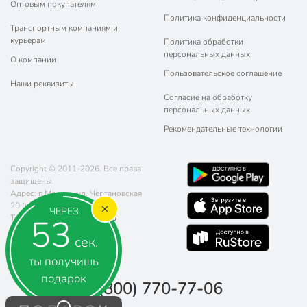
Оптовым покупателям
Политика конфиденциальности
Транспортным компаниям и
курьерам
Политика обработки
персональных данных
О компании
Пользовательское соглашение
Наши реквизиты
Согласие на обработку
персональных данных
Рекомендательные технологии
Copyright © 2011-2026. Все права
защищены.
Адрес: г. Москва, ул. Чертановская
20 (метро Южная)
ЧЕРЕЗ
52
Телефон:
8 (800) 770-77-06
Почта:
sales@poryadok.ru
сек.
ты получишь
подарок
8 (800) 770-77-06