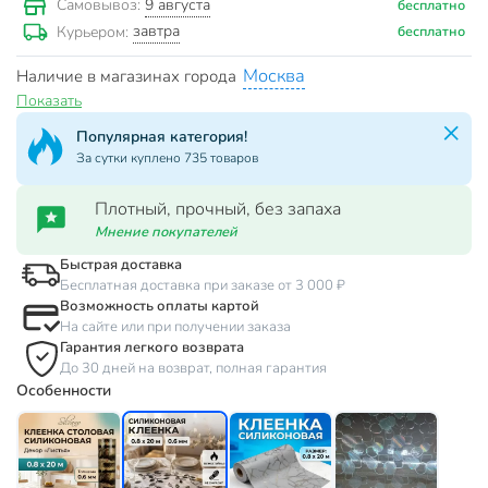
9 августа
Самовывоз:
бесплатно
завтра
Курьером:
бесплатно
Москва
Наличие в магазинах города
Показать
Популярная категория!
За сутки куплено 735 товаров
Плотный, прочный, без запаха
Мнение покупателей
Быстрая доставка
Бесплатная доставка при заказе от 3 000 ₽
Возможность оплаты картой
На сайте или при получении заказа
Гарантия легкого возврата
До 30 дней на возврат, полная гарантия
Особенности