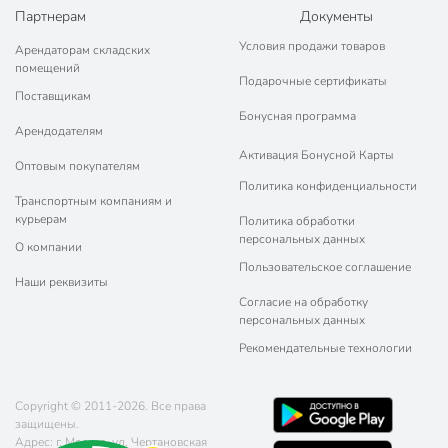
Партнерам
Документы
Условия продажи товаров
Арендаторам складских
помещений
Подарочные сертификаты
Поставщикам
Бонусная программа
Арендодателям
Активация Бонусной Карты
Оптовым покупателям
Политика конфиденциальности
Транспортным компаниям и
курьерам
Политика обработки
персональных данных
О компании
Пользовательское соглашение
Наши реквизиты
Согласие на обработку
персональных данных
Рекомендательные технологии
Copyright © 2011-2026. Все права
защищены.
Адрес: г. Москва, ул. Чертановская