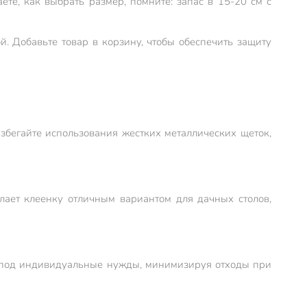
те, как выбрать размер, помните: запас в 15-20 см с
й. Добавьте товар в корзину, чтобы обеспечить защиту
збегайте использования жестких металлических щеток,
елает клеенку отличным вариантом для дачных столов,
о под индивидуальные нужды, минимизируя отходы при