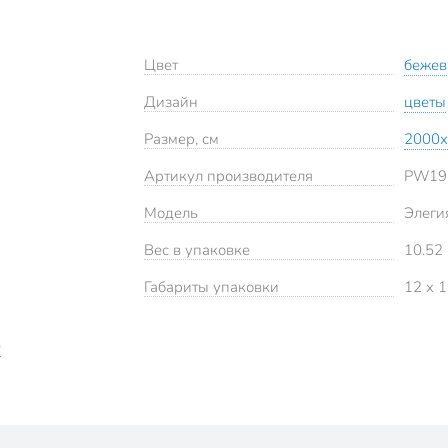
Цвет
беже
Дизайн
цветы
Размер, см
2000х
Артикул производителя
PW19
Модель
Элеги
Вес в упаковке
10.52 
Габариты упаковки
12 x 1
е