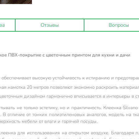
ва
Отзывы
Вопросы
ойкое ПВХ-покрытие с цветочным принтом для кухни и дачи
м обеспечивает высокую устойчивость к истиранию и предотвр
ная намотка 20 метров позволяют экономно раскроить материа
веточным дизайном гармонично вписывается в интерьеры в сти
вать не только эстетику, но и практичность. Клеенка Silvan
. В отличие от тонких полиэтиленовых аналогов, модель на т
рхность мебели от влаги и горячей посуды.
клеенка для использования на открытом воздухе. Благодаря п