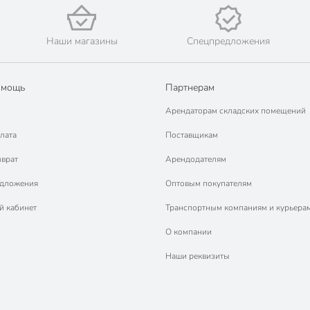
Наши магазины
Спецпредложения
омощь
Партнерам
Арендаторам складских помещений
лата
Поставщикам
зврат
Арендодателям
едложения
Оптовым покупателям
й кабинет
Транспортным компаниям и курьера
О компании
Наши реквизиты