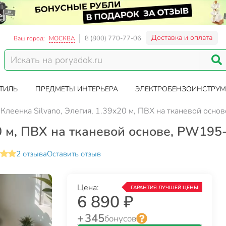
Доставка и оплата
8 (800) 770-77-06
Ваш город:
МОСКВА
ТИЛЬ
ПРЕДМЕТЫ ИНТЕРЬЕРА
ЭЛЕКТРОБЕНЗОИНСТРУМ
Клеенка Silvano, Элегия, 1.39х20 м, ПВХ на тканевой ос
20 м, ПВХ на тканевой основе, PW19
2 отзыва
Оставить отзыв
Цена:
ГАРАНТИЯ ЛУЧШЕЙ ЦЕНЫ
6 890 ₽
+ 345
бонусов