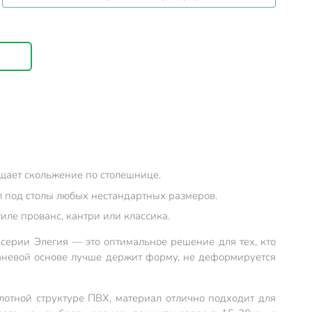
ащает скольжение по столешнице.
л под столы любых нестандартных размеров.
ле прованс, кантри или классика.
o серии Элегия — это оптимальное решение для тех, кто
каневой основе лучше держит форму, не деформируется
лотной структуре ПВХ, материал отлично подходит для