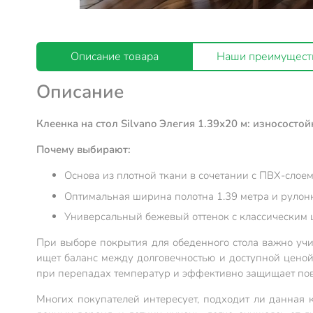
Описание товара
Наши преимущест
Описание
Клеенка на стол Silvano Элегия 1.39х20 м: износост
Почему выбирают:
Основа из плотной ткани в сочетании с ПВХ-слое
Оптимальная ширина полотна 1.39 метра и рулон
Универсальный бежевый оттенок с классическим ц
При выборе покрытия для обеденного стола важно учиты
ищет баланс между долговечностью и доступной ценой
при перепадах температур и эффективно защищает пове
Многих покупателей интересует, подходит ли данная 