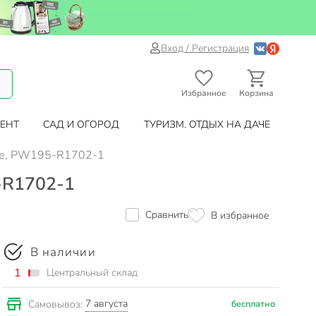
Вход / Регистрация
Избранное
Корзина
ЕНТ
САД И ОГОРОД
ТУРИЗМ. ОТДЫХ НА ДАЧЕ
нове, PW195-R1702-1
5-R1702-1
Сравнить
В избранное
В наличии
1
Центральный склад
7 августа
Самовывоз:
бесплатно