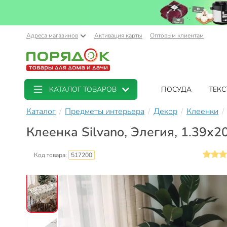
Адреса магазинов
Активация карты
Оптовым клиентам
КАТАЛОГ ТОВАРОВ
ПОСУДА
ТЕКС
Каталог
Предметы интерьера
Декор
Клеенки
Клеенка Silvano, Элегия, 1.39х
Код товара:
517200