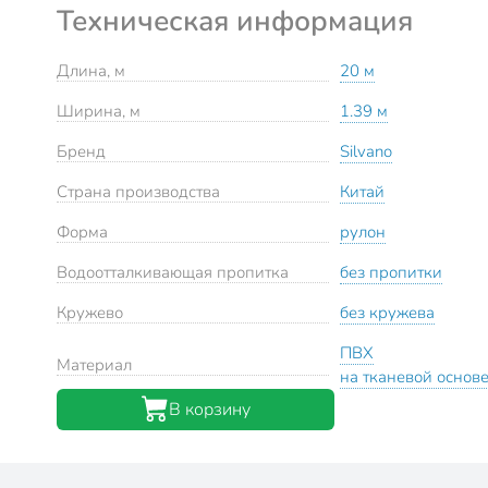
Техническая информация
Длина, м
20 м
Ширина, м
1.39 м
Бренд
Silvano
Страна производства
Китай
Форма
рулон
Водоотталкивающая пропитка
без пропитки
Кружево
без кружева
ПВХ
Материал
на тканевой основ
В корзину